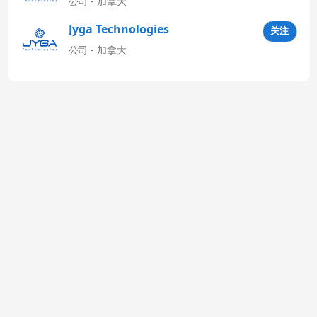
公司 - 加拿大
Jyga Technologies
关注
Latinoamérica
公司 - 加拿大