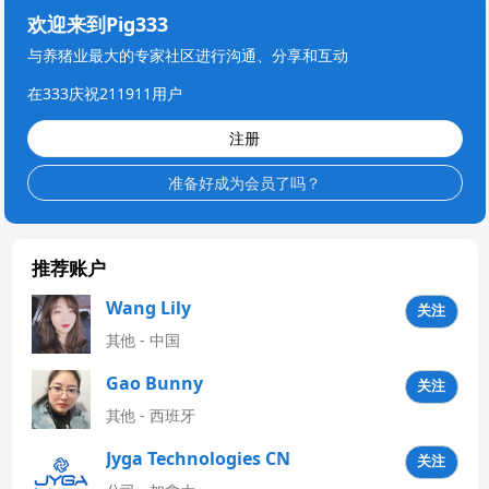
欢迎来到Pig333
与养猪业最大的专家社区进行沟通、分享和互动
在333庆祝211911用户
注册
准备好成为会员了吗？
推荐账户
Wang Lily
关注
其他 - 中国
Gao Bunny
关注
其他 - 西班牙
Jyga Technologies CN
关注