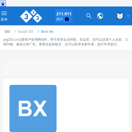
211.911
菜单
用户
333
Social 333
Boxi Xie
pig333.cn注册用户使用网站时，即可享受会员特权。在这里，您可以设置个人信息、订
阅刊物、修改分类广告、查看信息和留言、还可以联系专家学者，进行学术探讨。