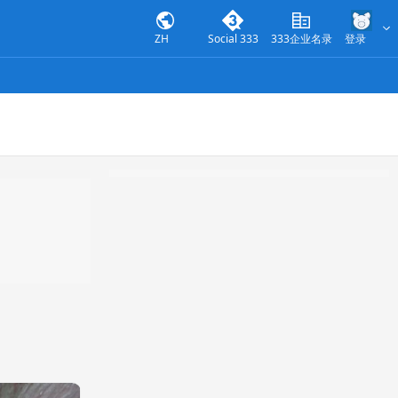
ZH
Social 333
333企业名录
登录