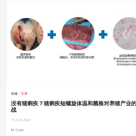
保健
文章
没有猪痢疾？猪痢疾短螺旋体温和菌株对养猪产业
战
19-12月-2024
M. Costa