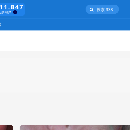
11.847
搜索 333
正的用户
器