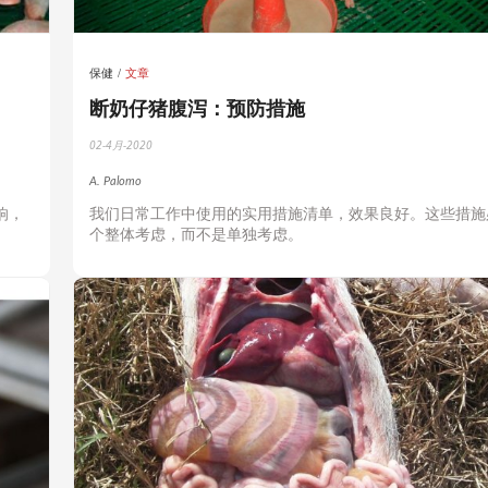
保健
文章
断奶仔猪腹泻：预防措施
02-4月-2020
A. Palomo
响，
我们日常工作中使用的实用措施清单，效果良好。这些措施
个整体考虑，而不是单独考虑。