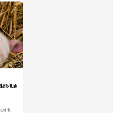
性能和肠
道健康。