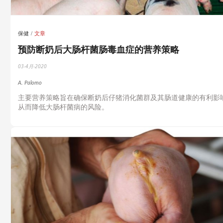
保健
文章
预防断奶后大肠杆菌肠毒血症的营养策略
03-4月-2020
A. Palomo
主要营养策略旨在确保断奶后仔猪消化菌群及其肠道健康的有利影
从而降低大肠杆菌病的风险。