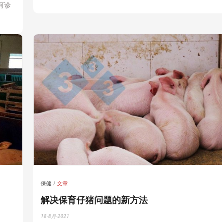
何诊
保健
文章
解决保育仔猪问题的新方法
18-8月-2021