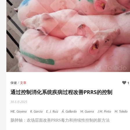
保健
文章
1
通过控制消化系统疾病过程改善PRRS的控制
30-5月-2025
ME. Goyena
R. García
E. J. Ruiz
Á. Gallardo
M. Guerra
J.M. Pinto
M. Toledo
肠肺轴：农场层面改善PRRS毒力和持续性控制的新方法