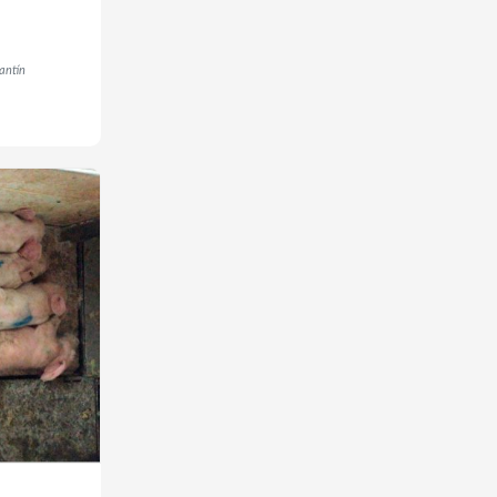
antín