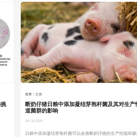
营养
文摘
的挑
断奶仔猪日粮中添加凝结芽孢杆菌及其对生产
道菌群的影响
20-1月-2023
日粮中添加凝结芽孢杆菌可以改善断奶仔猪的生产性能和肠