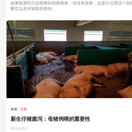
如果检测到引起猪痢疾的病原体，但没有发病，会是什么情况？如
断它以及对猪群的影响。
保健
文章
新生仔猪腹泻：母猪饲喂的重要性
08-9月-2021