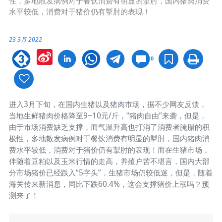
性，多地散发病例对于餐饮消费有明显的掣肘，国内猪肉消费
水平较低，消费对于猪价仍有掣肘的表现！
23 3月 2022
Sina
0
Weibo
进入3月下旬，在国内生猪以及猪肉市场，据不少网友反馈，
当地生鲜猪肉价格降至9~10元/斤，“猪肉自由”来袭，但是，
由于市场消费缺乏支撑，而气温升高也打消了消费者腌腊的积
极性，多地散发病例对于餐饮消费有明显的掣肘，国内猪肉消
费水平较低，消费对于猪价仍有掣肘的表现！而在生猪市场，
伴随着豆粕以及玉米行情的走高，养殖户苦不堪言，国内大部
分市场猪价已经跌入“5字头”，生猪市场仍较低迷，但是，随着
海关传来新消息，同比下跌60.4%，这会支撑猪价上涨吗？预
测来了！