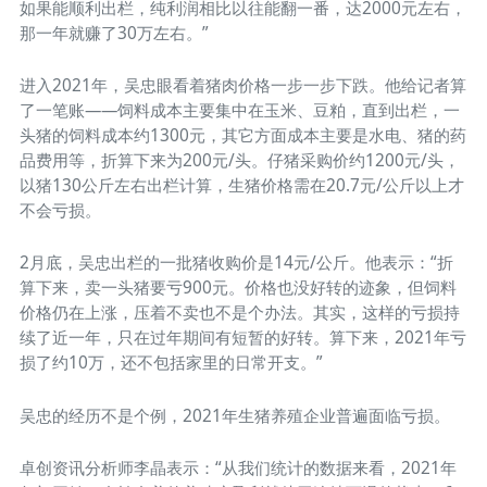
如果能顺利出栏，纯利润相比以往能翻一番，达2000元左右，
那一年就赚了30万左右。”
进入2021年，吴忠眼看着猪肉价格一步一步下跌。他给记者算
了一笔账——饲料成本主要集中在玉米、豆粕，直到出栏，一
头猪的饲料成本约1300元，其它方面成本主要是水电、猪的药
品费用等，折算下来为200元/头。仔猪采购价约1200元/头，
以猪130公斤左右出栏计算，生猪价格需在20.7元/公斤以上才
不会亏损。
2月底，吴忠出栏的一批猪收购价是14元/公斤。他表示：“折
算下来，卖一头猪要亏900元。价格也没好转的迹象，但饲料
价格仍在上涨，压着不卖也不是个办法。其实，这样的亏损持
续了近一年，只在过年期间有短暂的好转。算下来，2021年亏
损了约10万，还不包括家里的日常开支。”
吴忠的经历不是个例，2021年生猪养殖企业普遍面临亏损。
卓创资讯分析师李晶表示：“从我们统计的数据来看，2021年