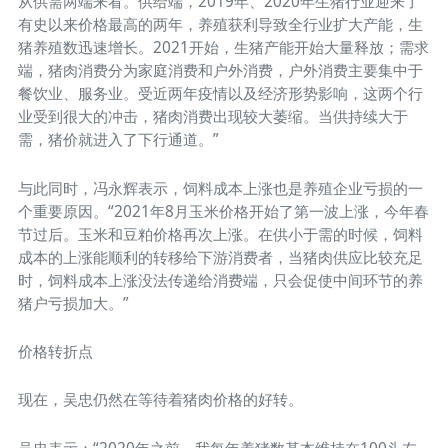
从供需两端来看。供给端，2019年、2020年生猪行业迎来了
有史以来价格最高的两年，养殖获利导致全行业扩大产能，生
猪养殖数迅速增长。2021开始，生猪产能开始大量释放；需求
端，猪肉消费分为家庭消费和户外消费，户外消费主要集中于
餐饮业、服务业。受近两年疫情以及经济形势影响，这两个行
业受到很大的冲击，猪肉消费出现较大萎缩。当供持续大于
需，猪价就进入了下行通道。”
与此同时，冯永辉表示，饲料成本上涨也是养殖企业亏损的一
个重要原因。“2021年8月玉米价格开始了第一波上涨，今年春
节过后。玉米和豆粕价格再次上涨。在供小于需的时候，饲料
成本的上涨能顺利的转移给下游消费者，当猪肉供应比较充足
时，饲料成本上涨没法传递给消费端，只会促使中间环节的养
猪户亏损加大。”
价格转折点
现在，吴忠仍然在等待着猪肉价格的好转。