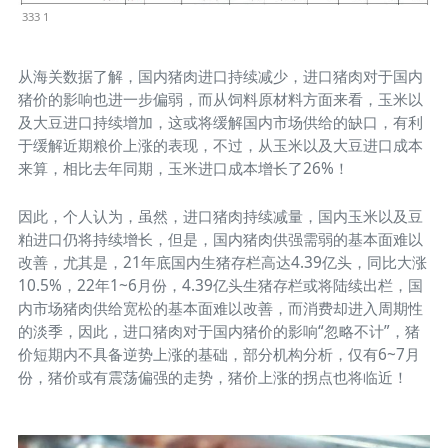
333 1
从海关数据了解，国内猪肉进口持续减少，进口猪肉对于国内
猪价的影响也进一步偏弱，而从饲料原材料方面来看，玉米以
及大豆进口持续增加，这或将缓解国内市场供给的缺口，有利
于缓解近期粮价上涨的表现，不过，从玉米以及大豆进口成本
来算，相比去年同期，玉米进口成本增长了26%！
因此，个人认为，虽然，进口猪肉持续减量，国内玉米以及豆
粕进口仍将持续增长，但是，国内猪肉供强需弱的基本面难以
改善，尤其是，21年底国内生猪存栏高达4.39亿头，同比大涨
10.5%，22年1~6月份，4.39亿头生猪存栏或将陆续出栏，国
内市场猪肉供给宽松的基本面难以改善，而消费却进入周期性
的淡季，因此，进口猪肉对于国内猪价的影响“忽略不计”，猪
价短期内不具备逆势上涨的基础，部分机构分析，仅有6~7月
份，猪价或有震荡偏强的走势，猪价上涨的拐点也将临近！