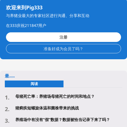
欢迎来到Pig333
与养猪业最大的专家社区进行沟通、分享和互动
在333庆祝211847用户
注册
准备好成为会员了吗？
最.....
阅读
母猪死亡率：养猪场母猪死亡的时间和地点？
猪痢疾短螺旋体温和菌株带来的挑战
养殖场中有没有“假”数据？数据被恰当记录下来了吗？