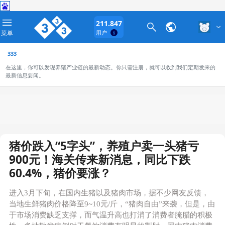
211.847
菜单
用户
333
在这里，你可以发现养猪产业链的最新动态。你只需注册，就可以收到我们定期发来的
最新信息要闻。
猪价跌入“5字头”，养殖户卖一头猪亏
900元！海关传来新消息，同比下跌
60.4%，猪价要涨？
进入3月下旬，在国内生猪以及猪肉市场，据不少网友反馈，
当地生鲜猪肉价格降至9~10元/斤，“猪肉自由”来袭，但是，由
于市场消费缺乏支撑，而气温升高也打消了消费者腌腊的积极