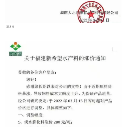
333 9