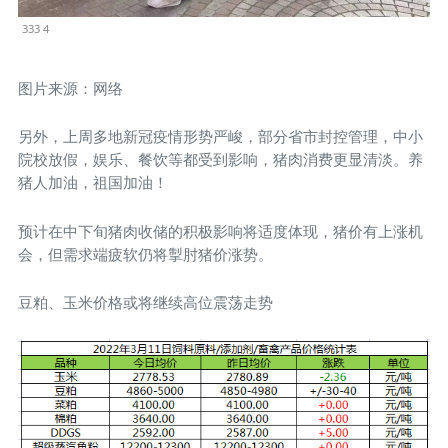
333 4
图片来源：网络
另外，上周多地新冠疫情形势严峻，部分省市封控管理，中小
院校放假，娱乐、餐饮等都受到影响，猪肉消费更显清淡。养
猪人加油，祖国加油！
预计在中下旬猪肉收储的积极影响将适度体现，猪价有上涨机
会，但需求端疲软仍将掣肘猪价涨势。
豆粕、玉米价格或将继续高位震荡走势