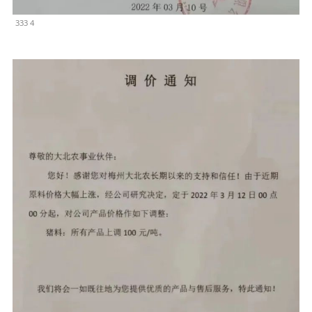
333 4