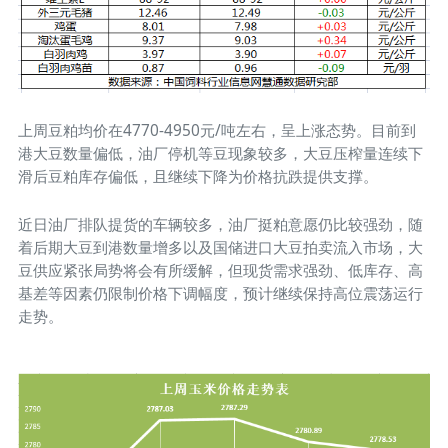
上周豆粕均价在4770-4950元/吨左右，呈上涨态势。目前到
港大豆数量偏低，油厂停机等豆现象较多，大豆压榨量连续下
滑后豆粕库存偏低，且继续下降为价格抗跌提供支撑。
近日油厂排队提货的车辆较多，油厂挺粕意愿仍比较强劲，随
着后期大豆到港数量增多以及国储进口大豆拍卖流入市场，大
豆供应紧张局势将会有所缓解，但现货需求强劲、低库存、高
基差等因素仍限制价格下调幅度，预计继续保持高位震荡运行
走势。