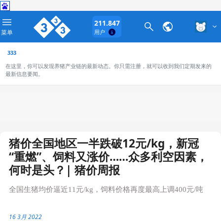
211.847
菜单
用户
333
在这里，你可以发现养猪产业链的最新动态。你只需注册，就可以收到我们定期发来的
最新信息要闻。
猪价全国地区一半跌破12元/kg，新冠
“重燃”、饲料又涨价……众多利空因素，
何时是头？| 猪价周报
全国生猪均价逼近11元/kg，饲料价格再度最高上调400元/吨
16 3月 2022