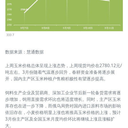
333 7
数据来源：慧通数据
上周玉米价格总体呈现上涨态势，上周现货均价在2780.12元/
吨左右。3月份随着气温逐步回升，春耕资金准备将逐步展
开，国内主产区玉米种植户售粮积极性有望逐步提高。
饲料生产企业及贸易商、深加工企业节后新一轮备货需求将逐
步增加，饲用直接需求环比也将适度增长。同时，主产区玉米
库存也在进一步下降，而俄乌局势对国内进口原料市场的影响
依旧存在，小麦价格明显上涨也将推高玉米价格的上涨，预计
3月份主产区及全国玉米月度均价环比将继续上涨且涨幅扩
大。