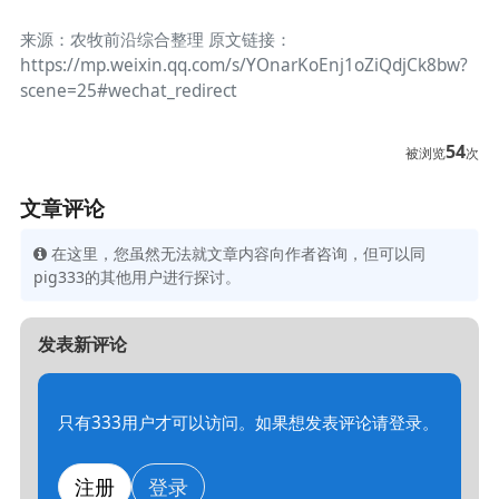
来源：农牧前沿综合整理 原文链接：
https://mp.weixin.qq.com/s/YOnarKoEnj1oZiQdjCk8bw?
scene=25#wechat_redirect
54
被浏览
次
文章评论
在这里，您虽然无法就文章内容向作者咨询，但可以同
pig333的其他用户进行探讨。
发表新评论
只有333用户才可以访问。如果想发表评论请登录。
注册
登录