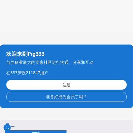
欢迎来到Pig333
与养猪业最大的专家社区进行沟通、分享和互动
在333庆祝211847用户
注册
准备好成为会员了吗？
最.....