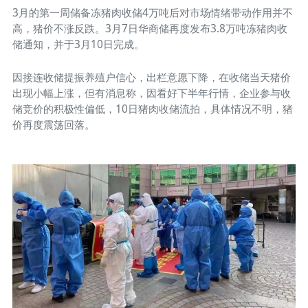
3月的第一周储备冻猪肉收储4万吨后对市场情绪带动作用并不
高，猪价不涨反跌。3月7日华商储再度发布3.8万吨冻猪肉收
储通知，并于3月10日完成。
因接连收储提振养殖户信心，出栏意愿下降，在收储当天猪价
出现小幅上涨，但有消息称，因看好下半年行情，企业参与收
储竞价的积极性偏低，10日猪肉收储流拍，具体情况不明，猪
价再度震荡回落。