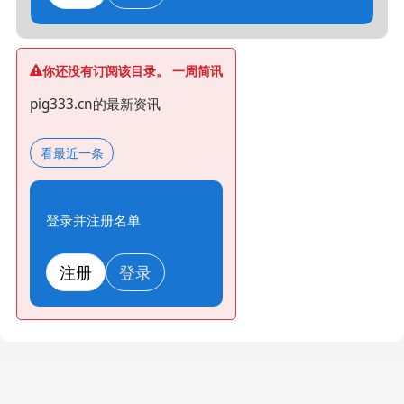
你还没有订阅该目录。 一周简讯
pig333.cn的最新资讯
看最近一条
登录并注册名单
注册
登录