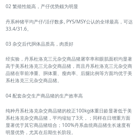
02 繁殖性能高，产仔优势颇为明显
丹系种猪平均产仔/活仔数多, PYS/MSY公认的全球最高，可达
33.4/31.6。
03 杂交后代胴体品质高，肉质好
经实验，丹系杜洛克三元杂交商品猪屠宰率和眼肌面积均显著
高于美系杜洛克三元杂交商品猪，而且丹系杜洛克三元杂交商
品猪在宰前净重、胴体重、瘦肉率、后腿比例等方面均优于美
系杜洛克三元杂交商品猪。
04 配套杂交生产商品猪的生产效率高
纯种丹系杜洛克杂交商品猪的校正100kg体重日龄显著低于美
系杜洛克杂交商品猪，平均缩短了3天，；同样在日增重方面
显著优于其它商品猪组合；100%丹系血统商品猪生长速度有
明显优势，尤其在后期生长阶段。