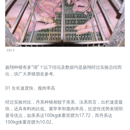
333 3
扬翔种猪有多“强”？以下结论及数据均是扬翔经过实验总结而
出，供广大养猪朋友参考。
01 生长速度快、瘦肉率高
经过实验对比，丹系种猪相较于美系、法系而言，出栏速度最
快，还具有料肉比低、屠宰率和瘦肉率高，抗逆性优势表现明
显等优点，如美系达100kg体重背膘为17.72，而丹系达
100kg体重背膘为10.02。