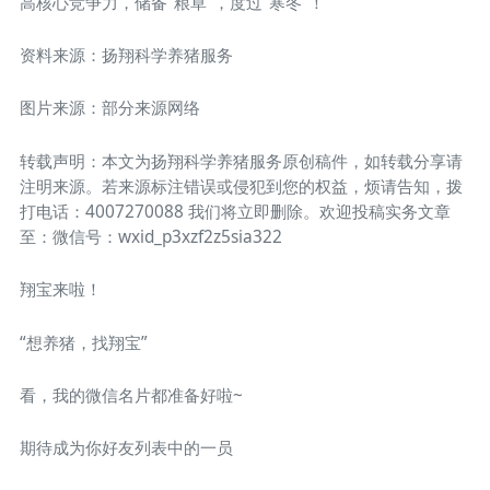
高核心竞争力，储备“粮草”，度过“寒冬”！
资料来源：扬翔科学养猪服务
图片来源：部分来源网络
转载声明：本文为扬翔科学养猪服务原创稿件，如转载分享请
注明来源。若来源标注错误或侵犯到您的权益，烦请告知，拨
打电话：4007270088 我们将立即删除。欢迎投稿实务文章
至：微信号：wxid_p3xzf2z5sia322
翔宝来啦！
“想养猪，找翔宝”
看，我的微信名片都准备好啦~
期待成为你好友列表中的一员