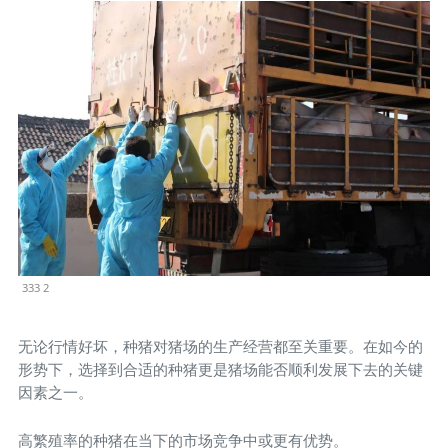
333 2
无论行情好坏，种猪对猪场的生产经营都至关重要。在如今的
形势下，选择到合适的种猪更是猪场能否顺利发展下去的关键
因素之一。
高繁殖率的种猪在当下的市场竞争中或更有优势。