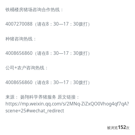
铁桶楼房猪场咨询合作热线：
4007270088（请在8：30—17：30拨打）
种猪咨询热线：
4008656860（请在8：30—17：30拨打）
公司+农户咨询热线：
4008656860（请在8：30—17：30拨打）
来源： 扬翔科学养猪服务 原文链接：
https://mp.weixin.qq.com/s/2MNq-ZiZxQO0Vhog4qf7qA?
scene=25#wechat_redirect
152
被浏览
次