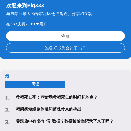
欢迎来到Pig333
与养猪业最大的专家社区进行沟通、分享和互动
在333庆祝211976用户
注册
准备好成为会员了吗？
最.....
阅读
母猪死亡率：养猪场母猪死亡的时间和地点？
猪痢疾短螺旋体温和菌株带来的挑战
养殖场中有没有“假”数据？数据被恰当记录下来了吗？