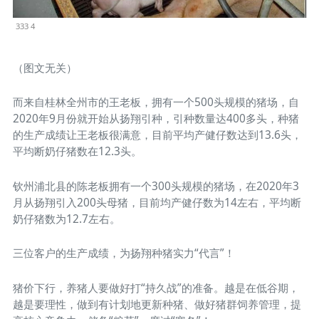
333 4
（图文无关）
而来自桂林全州市的王老板，拥有一个500头规模的猪场，自
2020年9月份就开始从扬翔引种，引种数量达400多头，种猪
的生产成绩让王老板很满意，目前平均产健仔数达到13.6头，
平均断奶仔猪数在12.3头。
钦州浦北县的陈老板拥有一个300头规模的猪场，在2020年3
月从扬翔引入200头母猪，目前均产健仔数为14左右，平均断
奶仔猪数为12.7左右。
三位客户的生产成绩，为扬翔种猪实力“代言”！
猪价下行，养猪人要做好打“持久战”的准备。越是在低谷期，
越是要理性，做到有计划地更新种猪、做好猪群饲养管理，提