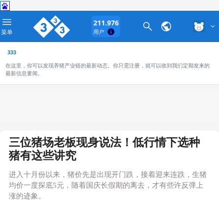
211.976
菜单
用户
333
在这里，你可以发现养猪产业链的最新动态。你只需注册，就可以收到我们定期发来的
最新信息要闻。
三位猪场老板现身说法！低行情下选种
猪有这些讲究
进入十月份以来，猪价先是出现开门跌，接着迎来连跌，生猪
均价一度探底5元，随着国庆长假期的离去，才有些许反弹上
涨的迹象。