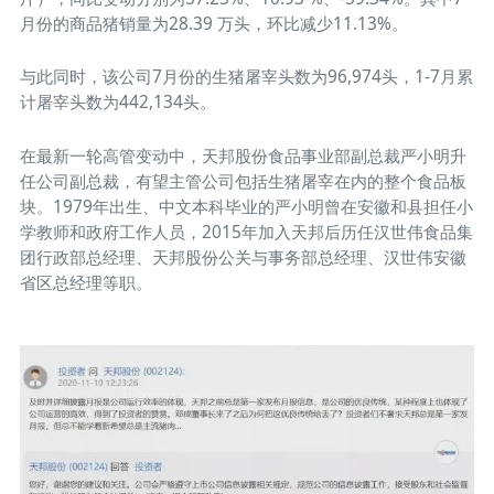
月份的商品猪销量为28.39 万头，环比减少11.13%。
与此同时，该公司7月份的生猪屠宰头数为96,974头，1-7月累
计屠宰头数为442,134头。
在最新一轮高管变动中，天邦股份食品事业部副总裁严小明升
任公司副总裁，有望主管公司包括生猪屠宰在内的整个食品板
块。1979年出生、中文本科毕业的严小明曾在安徽和县担任小
学教师和政府工作人员，2015年加入天邦后历任汉世伟食品集
团行政部总经理、天邦股份公关与事务部总经理、汉世伟安徽
省区总经理等职。