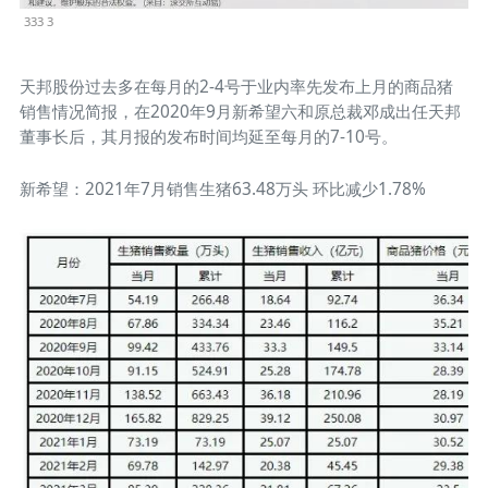
333 3
天邦股份过去多在每月的2-4号于业内率先发布上月的商品猪
销售情况简报，在2020年9月新希望六和原总裁邓成出任天邦
董事长后，其月报的发布时间均延至每月的7-10号。
新希望：2021年7月销售生猪63.48万头 环比减少1.78%