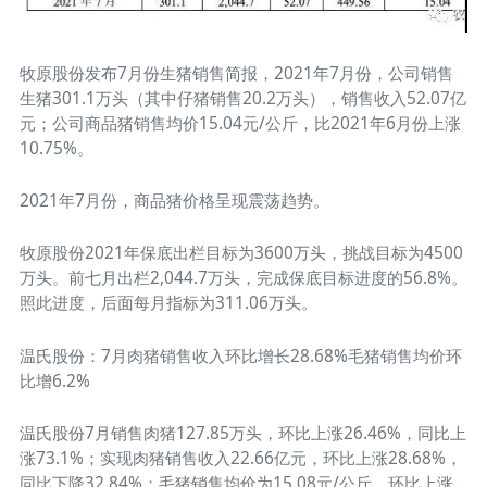
牧原股份发布7月份生猪销售简报，2021年7月份，公司销售
生猪301.1万头（其中仔猪销售20.2万头），销售收入52.07亿
元；公司商品猪销售均价15.04元/公斤，比2021年6月份上涨
10.75%。
2021年7月份，商品猪价格呈现震荡趋势。
牧原股份2021年保底出栏目标为3600万头，挑战目标为4500
万头。前七月出栏2,044.7万头，完成保底目标进度的56.8%。
照此进度，后面每月指标为311.06万头。
温氏股份：7月肉猪销售收入环比增长28.68%毛猪销售均价环
比增6.2%
温氏股份7月销售肉猪127.85万头，环比上涨26.46%，同比上
涨73.1%；实现肉猪销售收入22.66亿元，环比上涨28.68%，
同比下降32.84%；毛猪销售均价为15.08元/公斤，环比上涨