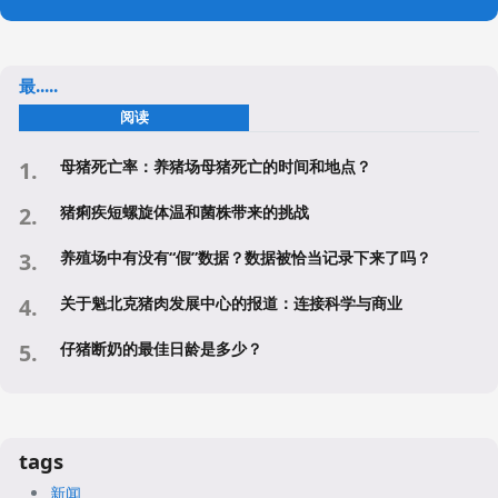
最.....
阅读
母猪死亡率：养猪场母猪死亡的时间和地点？
猪痢疾短螺旋体温和菌株带来的挑战
养殖场中有没有“假”数据？数据被恰当记录下来了吗？
关于魁北克猪肉发展中心的报道：连接科学与商业
仔猪断奶的最佳日龄是多少？
tags
新闻