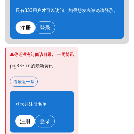
只有333用户才可以访问。如果想发表评论请登录。
注册
登录
你还没有订阅该目录。 一周简讯
pig333.cn的最新资讯
看最近一条
登录并注册名单
注册
登录