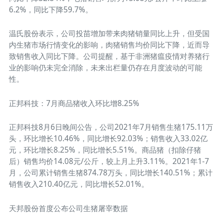
6.2%，同比下降59.7%。
温氏股份表示，公司投苗增加带来肉猪销量同比上升，但受国
内生猪市场行情变化的影响，肉猪销售均价同比下降，近而导
致销售收入同比下降。公司提醒，基于非洲猪瘟疫情对养猪行
业的影响仍未完全消除，未来出栏量仍存在月度波动的可能
性。
正邦科技：7月商品猪收入环比增8.25%
正邦科技8月6日晚间公告，公司2021年7月销售生猪175.11万
头，环比增长10.46%，同比增长92.03%；销售收入33.02亿
元，环比增长8.25%，同比增长5.51%。商品猪（扣除仔猪
后）销售均价14.08元/公斤，较上月上升3.11%。2021年1-7
月，公司累计销售生猪874.78万头，同比增长140.51%；累计
销售收入210.40亿元，同比增长52.01%。
天邦股份首度公布公司生猪屠宰数据