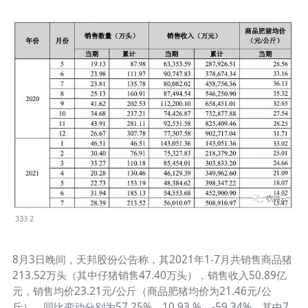
333 2
8月3日晚间，天邦股份公告称，其2021年1-7月共销售商品猪
213.52万头（其中仔猪销售47.40万头），销售收入50.89亿
元，销售均价23.21元/公斤（商品肥猪均价为21.46元/公
斤），同比变动分别为57.25%、10.93 %、-59.34%。其中7