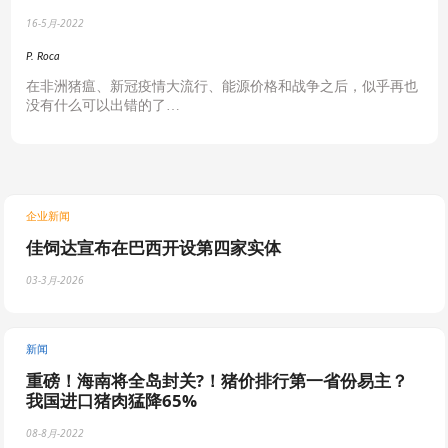
16-5月-2022
P. Roca
在非洲猪瘟、新冠疫情大流行、能源价格和战争之后，似乎再也
没有什么可以出错的了…
企业新闻
佳饲达宣布在巴西开设第四家实体
03-3月-2026
新闻
重磅！海南将全岛封关?！猪价排行第一省份易主？
我国进口猪肉猛降65%
08-8月-2022