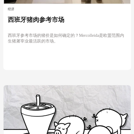
经济
西班牙猪肉参考市场
西班牙参考市场的猪价是如何确定的？Mercolleida是欧盟范围内
生猪屠宰业最活跃的市场。