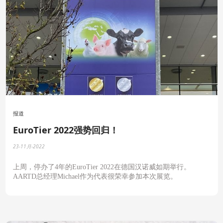
报道
EuroTier 2022强势回归！
23-11月-2022
上周，停办了4年的EuroTier 2022在德国汉诺威如期举行。
AARTD总经理Michael作为代表很荣幸参加本次展览。