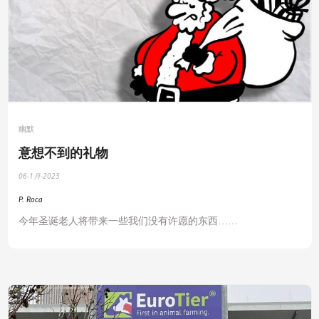
幽默
意想不到的礼物
06-1月-2023
P. Roca
今年圣诞老人将带来一些我们没有许愿的东西
……