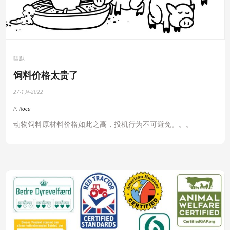
幽默
饲料价格太贵了
27-1月-2022
P. Roca
动物饲料原材料价格如此之高，投机行为不可避免。。。