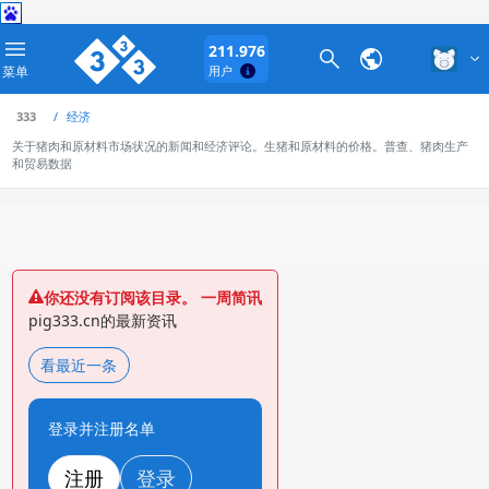
211.976
菜单
用户
333
经济
关于猪肉和原材料市场状况的新闻和经济评论。生猪和原材料的价格。普查、猪肉生产
和贸易数据
你还没有订阅该目录。 一周简讯
pig333.cn的最新资讯
看最近一条
登录并注册名单
注册
登录