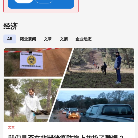
经济
All
猪业要闻
文章
文摘
企业动态
文章
‍我们是否在非洲猪瘟防控上放松了警惕？