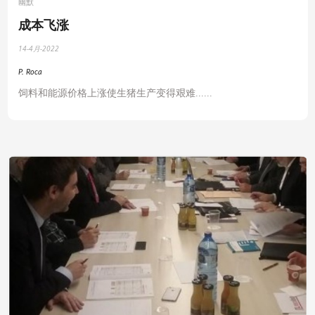
幽默
成本飞涨
14-4月-2022
P. Roca
饲料和能源价格上涨使生猪生产变得艰难
......