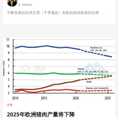
D. DiPietre
不断发展的自然灾害（干旱蔓延）和新的政府政策的结果……
文章
2025年欧洲猪肉产量将下降