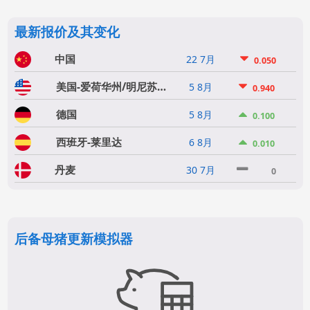
最新报价及其变化
中国
22 7月
0.050
美国-爱荷华州/明尼苏达州
5 8月
0.940
德国
5 8月
0.100
西班牙-莱里达
6 8月
0.010
丹麦
30 7月
0
后备母猪更新模拟器