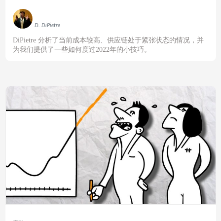
D. DiPietre
DiPietre
分析了当前成本较高、供应链处于紧张状态的情况，并
为我们提供了一些如何度过
2022
年的小技巧。