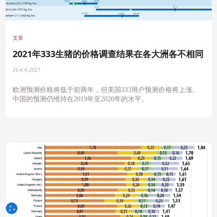
文章
2021年333生猪的价格调查结果在各大洲各不相同
26-4月-2021
欧洲预测价格将低于前两年，但美国
333
用户预测价格将上涨。
中国的预测仍维持在
2019
年至
2020
年的水平。