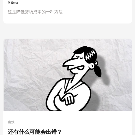
P. Roca
这是降低猪场成本的一种方法...
幽默
还有什么可能会出错？