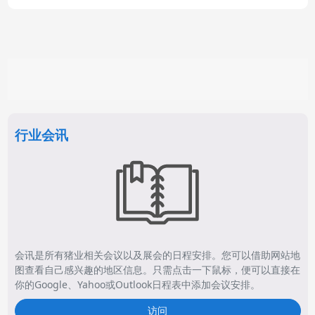
行业会讯
会讯是所有猪业相关会议以及展会的日程安排。您可以借助网站地
图查看自己感兴趣的地区信息。只需点击一下鼠标，便可以直接在
你的Google、Yahoo或Outlook日程表中添加会议安排。
访问