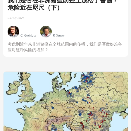
危险近在咫尺（下）
05-3月-2026
C. Gortázar
P. Xavier
‍考虑到近年来非洲猪瘟在全球范围内的传播，我们是否做好准备
应对这种风险的增加？