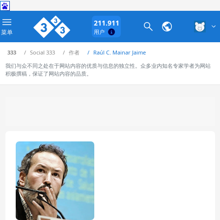
211.911
菜单
用户
333
Social 333
作者
Raúl C. Mainar Jaime
我们与众不同之处在于网站内容的优质与信息的独立性。众多业内知名专家学者为网站
积极撰稿，保证了网站内容的品质。