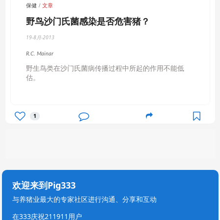
保健
文章
野鸟沙门氏菌感染是否危害猪？
19-8月-2013
R.C. Mainar
野生鸟类在沙门氏菌病传播过程中所起的作用不能低
估。
1
欢迎来到Pig333
与养猪业最大的专家社区进行沟通、分享和互动
在333庆祝211911用户