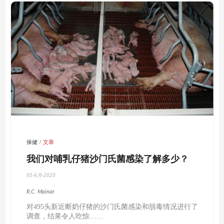
保健
文章
我们对哺乳仔猪沙门氏菌感染了解多少？
05-6月-2020
R.C. Mainar
对495头新近断奶仔猪的沙门氏菌感染和脱毒情况进行了
调查，结果令人吃惊……