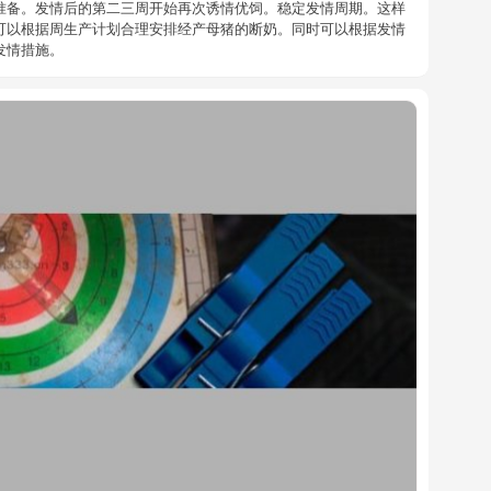
准备。发情后的第二三周开始再次诱情优饲。稳定发情周期。这样
可以根据周生产计划合理安排经产母猪的断奶。同时可以根据发情
发情措施。