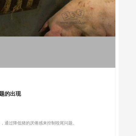
题的出现
具，通过降低猪的厌倦感来控制咬尾问题。