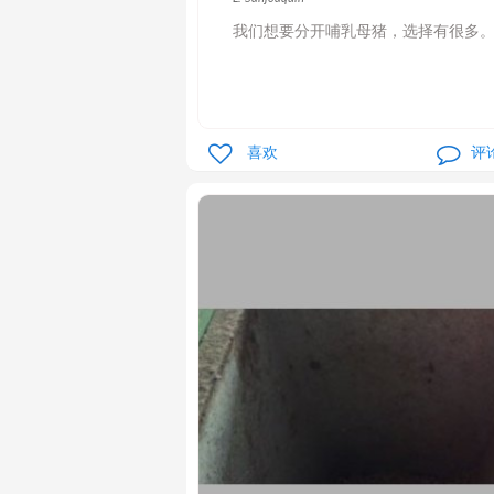
我们想要分开哺乳母猪，选择有很多
喜欢
评