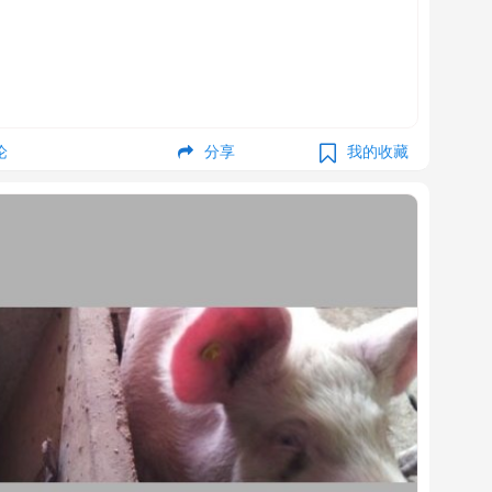
。
论
分享
我的收藏