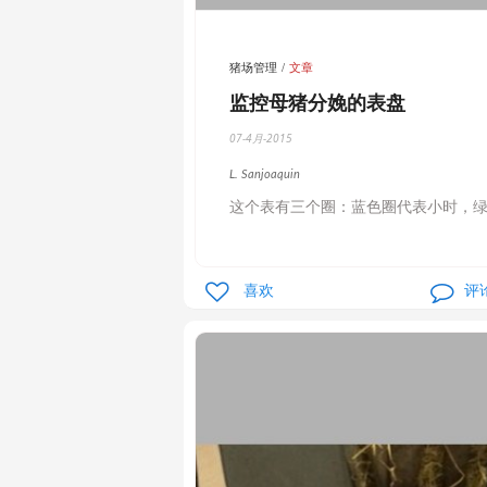
猪场管理
文章
监控母猪分娩的表盘
07-4月-2015
L. Sanjoaquin
这个表有三个圈：蓝色圈代表小时，
喜欢
评