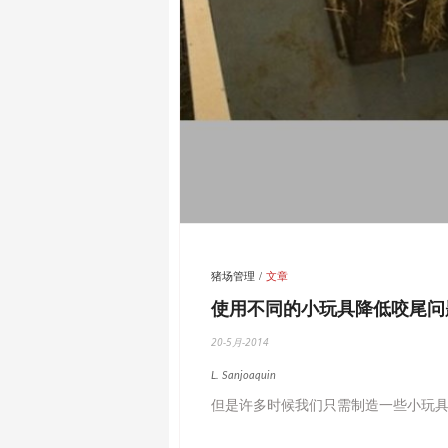
猪场管理
文章
使用不同的小玩具降低咬尾问
20-5月-2014
L. Sanjoaquin
但是许多时候我们只需制造一些小玩