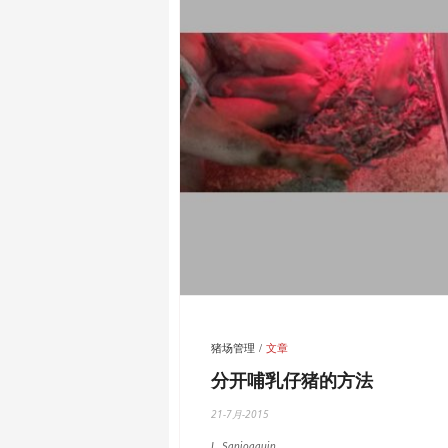
猪场管理
文章
分开哺乳仔猪的方法
21-7月-2015
L. Sanjoaquin