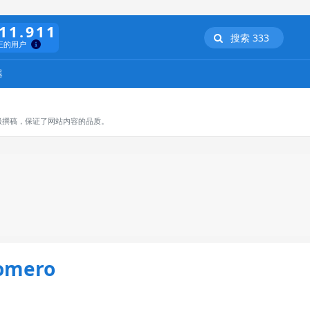
11.911
搜索 333
正的用户
器
极撰稿，保证了网站内容的品质。
Romero