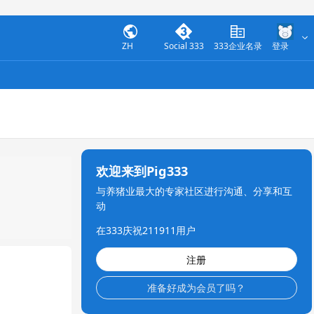
ZH
Social 333
333企业名录
登录
欢迎来到Pig333
与养猪业最大的专家社区进行沟通、分享和互
动
在333庆祝211911用户
注册
准备好成为会员了吗？