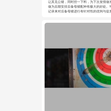
让其见公猪，同时控一下料，为下次发情做
做为后期安排后备母猪配种有极大的好处。
记录来对后备母猪进行有针对性的优饲与促