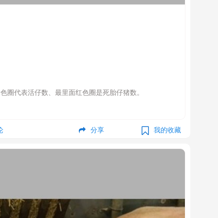
绿色圈代表活仔数、最里面红色圈是死胎仔猪数。
论
分享
我的收藏