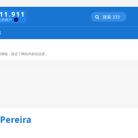
11.911
搜索 333
正的用户
器
极撰稿，保证了网站内容的品质。
 Pereira