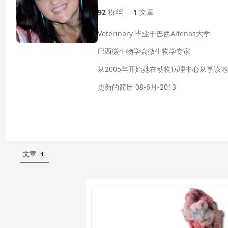
92
粉丝
1
文章
Veterinary 毕业于巴西Alfenas大学
巴西微生物学会微生物学专家
从2005年开始她在动物病理中心从事该地
更新的简历 08-6月-2013
文章
1