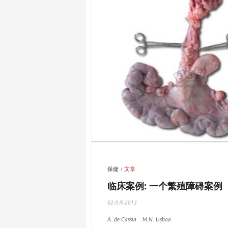
保健
文章
临床案例: 一个繁殖障碍案例
02-9月-2013
A. de Cássia
M.N. Lisboa