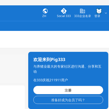
ZH
Social 333
333企业名录
登录
欢迎来到Pig333
与养猪业最大的专家社区进行沟通、分享和互
动
在333庆祝211911用户
注册
准备好成为会员了吗？