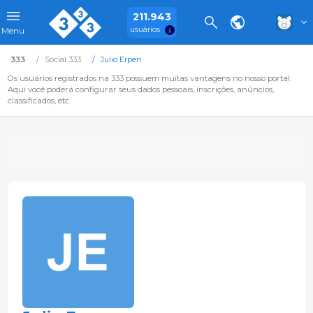
211.943
usuários
Menu
333
Social 333
Julio Erpen
Os usuários registrados na 333 possuem muitas vantagens no nosso portal.
Aqui você poderá configurar seus dados pessoais, inscrições, anúncios,
classificados, etc.