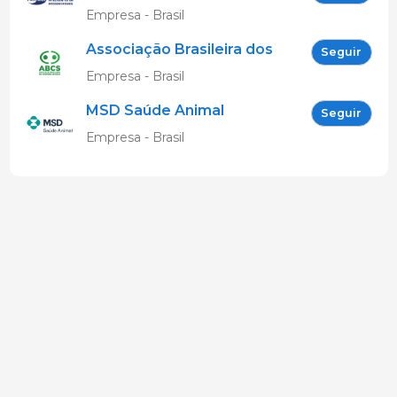
Empresa - Brasil
Associação Brasileira dos
Seguir
Criadores de Suínos
Empresa - Brasil
MSD Saúde Animal
Seguir
Empresa - Brasil