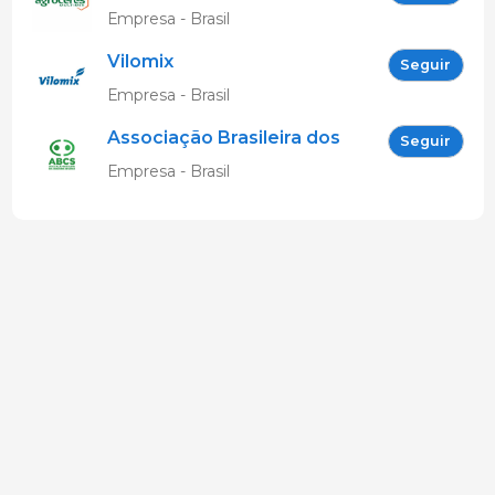
Empresa - Brasil
Vilomix
Seguir
Empresa - Brasil
Associação Brasileira dos
Seguir
Criadores de Suínos
Empresa - Brasil