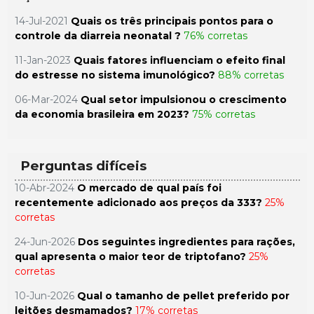
14-Jul-2021
Quais os três principais pontos para o
controle da diarreia neonatal ?
76% corretas
11-Jan-2023
Quais fatores influenciam o efeito final
do estresse no sistema imunológico?
88% corretas
06-Mar-2024
Qual setor impulsionou o crescimento
da economia brasileira em 2023?
75% corretas
Perguntas difíceis
10-Abr-2024
O mercado de qual país foi
recentemente adicionado aos preços da 333?
25%
corretas
24-Jun-2026
Dos seguintes ingredientes para rações,
qual apresenta o maior teor de triptofano?
25%
corretas
10-Jun-2026
Qual o tamanho de pellet preferido por
leitões desmamados?
17% corretas