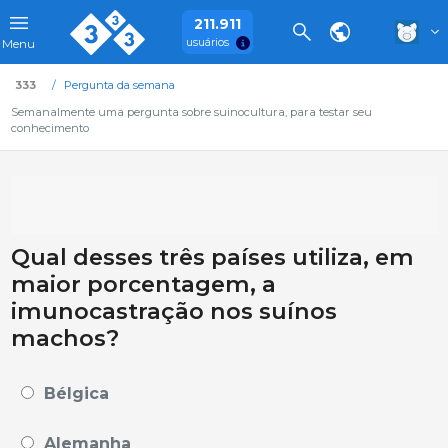
211.911
usuários
Menu
333
Pergunta da semana
Semanalmente uma pergunta sobre suinocultura, para testar seu
conhecimento
Qual desses três países utiliza, em
maior porcentagem, a
imunocastração nos suínos
machos?
Bélgica
Alemanha