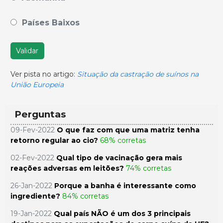
Países Baixos
Validar
Ver pista no artigo:
Situação da castração de suínos na
União Europeia
Perguntas
09-Fev-2022
O que faz com que uma matriz tenha
retorno regular ao cio?
68% corretas
02-Fev-2022
Qual tipo de vacinação gera mais
reações adversas em leitões?
74% corretas
26-Jan-2022
Porque a banha é interessante como
ingrediente?
84% corretas
19-Jan-2022
Qual país NÃO é um dos 3 principais