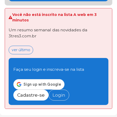
Você não está inscrito na lista A web em 3
minutos
Um resumo semanal das novidades da
3tres3.com.br
ver último
Faça seu login e inscreva-se na lista
Cadastre-se
Login