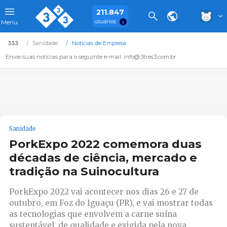
211.847
usuários
Menu
333
Sanidade
Notícias de Empresa
Envie suas notícias para o seguinte e-mail: info@3tres3.com.br
Sanidade
PorkExpo 2022 comemora duas
décadas de ciência, mercado e
tradição na Suinocultura
PorkExpo 2022 vai acontecer nos dias 26 e 27 de
outubro, em Foz do Iguaçu (PR), e vai mostrar todas
as tecnologias que envolvem a carne suína
sustentável, de qualidade e exigida pela nova