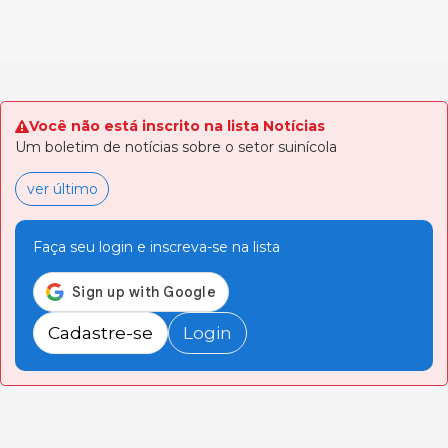
Você não está inscrito na lista Notícias
Um boletim de notícias sobre o setor suinícola
ver último
Faça seu login e inscreva-se na lista
Cadastre-se
Login