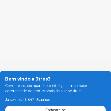
Bem vindo a 3tres3
Conecte-se, compartilhe e interaja com a maior
comunidade de profissionais da suinocultura.
Já somos 211847 Usuários!
Cadastre-se