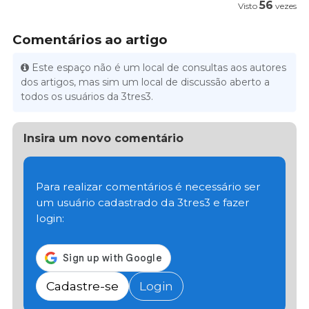
56
Visto
vezes
Comentários ao artigo
Este espaço não é um local de consultas aos autores
dos artigos, mas sim um local de discussão aberto a
todos os usuários da 3tres3.
Insira um novo comentário
Para realizar comentários é necessário ser
um usuário cadastrado da 3tres3 e fazer
login:
Cadastre-se
Login