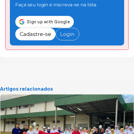
Faça seu login e inscreva-se na lista
Cadastre-se
Login
Artigos relacionados