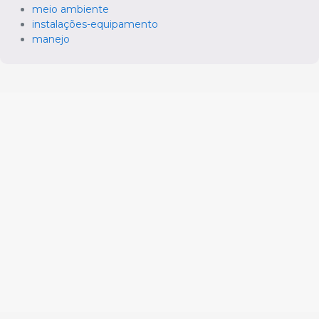
meio ambiente
instalações-equipamento
manejo