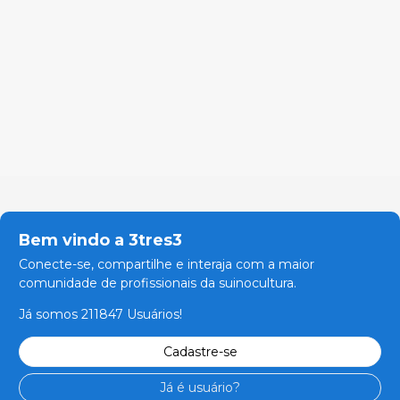
Bem vindo a 3tres3
Conecte-se, compartilhe e interaja com a maior
comunidade de profissionais da suinocultura.
Já somos 211847 Usuários!
Cadastre-se
Já é usuário?