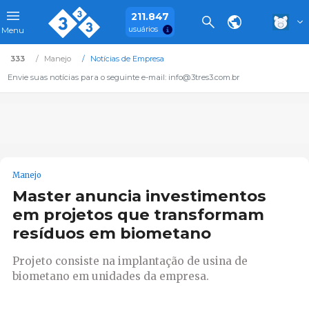
211.847
usuários
Menu
333
Manejo
Notícias de Empresa
Envie suas notícias para o seguinte e-mail: info@3tres3.com.br
Manejo
Master anuncia investimentos
em projetos que transformam
resíduos em biometano
Projeto consiste na implantação de usina de
biometano em unidades da empresa.