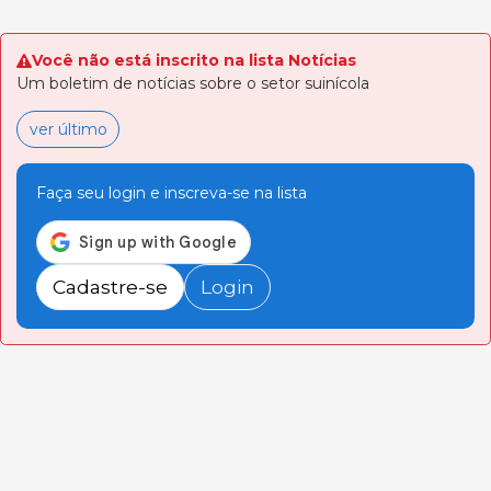
Você não está inscrito na lista Notícias
Um boletim de notícias sobre o setor suinícola
ver último
Faça seu login e inscreva-se na lista
Cadastre-se
Login