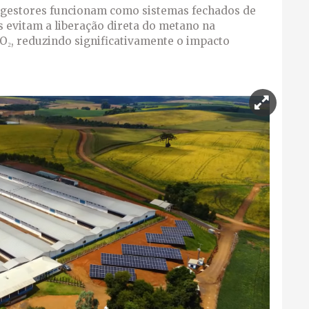
digestores funcionam como sistemas fechados de
s evitam a liberação direta do metano na
₂, reduzindo significativamente o impacto