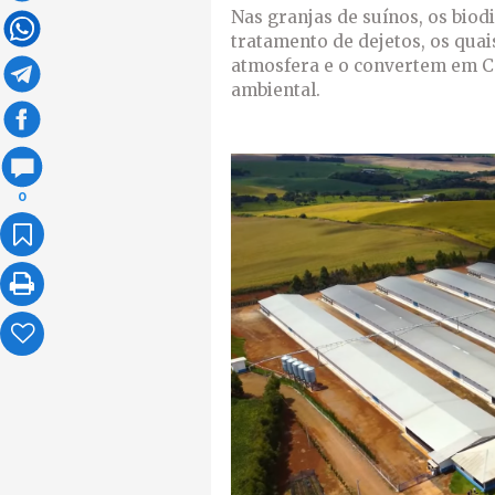
Nas granjas de suínos, os bio
tratamento de dejetos, os quai
atmosfera e o convertem em CO
ambiental.
0