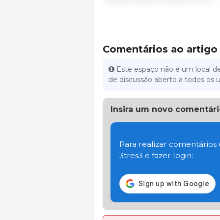
Comentários ao artigo
Este espaço não é um local de
de discussão aberto a todos os u
Insira um novo comentári
Para realizar comentários
3tres3 e fazer login: