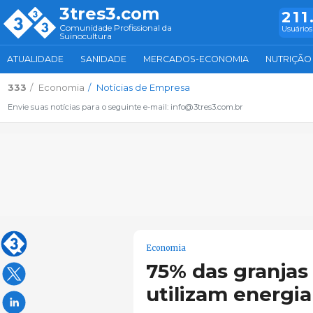
3tres3.com
211
Comunidade Profissional da
Usuários
Suinocultura
ATUALIDADE
SANIDADE
MERCADOS-ECONOMIA
NUTRIÇÃO
333
Economia
Notícias de Empresa
Envie suas notícias para o seguinte e-mail: info@3tres3.com.br
Economia
75% das granjas 
utilizam energia