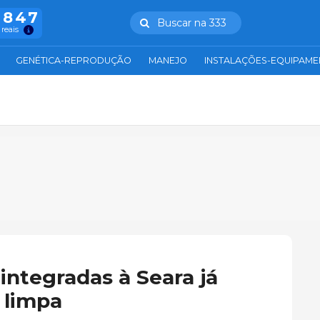
.847
Buscar na 333
 reais
GENÉTICA-REPRODUÇÃO
MANEJO
INSTALAÇÕES-EQUIPAM
integradas à Seara já
 limpa