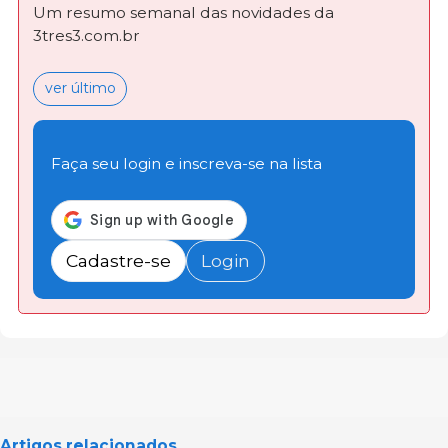
Um resumo semanal das novidades da
3tres3.com.br
ver último
Faça seu login e inscreva-se na lista
Cadastre-se
Login
Artigos relacionados