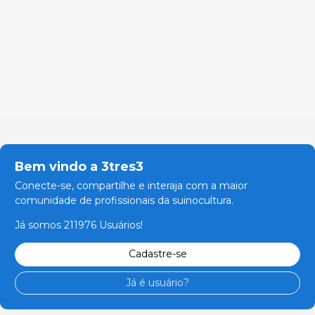
Bem vindo a 3tres3
Conecte-se, compartilhe e interaja com a maior
comunidade de profissionais da suinocultura.
Já somos 211976 Usuários!
Cadastre-se
Já é usuário?