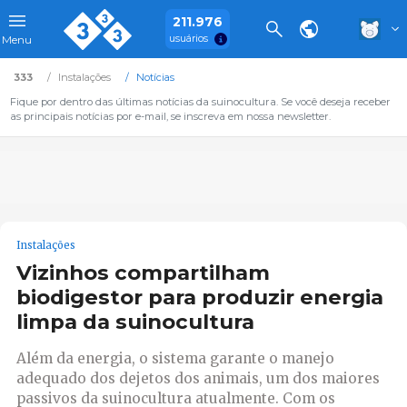
211.976
usuários
Menu
333
Instalações
Notícias
Fique por dentro das últimas notícias da suinocultura. Se você deseja receber
as principais notícias por e-mail, se inscreva em nossa newsletter.
Instalações
Vizinhos compartilham
biodigestor para produzir energia
limpa da suinocultura
Além da energia, o sistema garante o manejo
adequado dos dejetos dos animais, um dos maiores
passivos da suinocultura atualmente. Com os