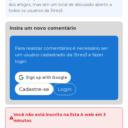
dos artigos, mas sim um local de discussão aberto a
todos os usuários da 3tres3.
Insira um novo comentário
Para realizar comentários é necessário ser
um usuário cadastrado da 3tres3 e fazer
login:
Cadastre-se
Login
Você não está inscrito na lista A web em 3
minutos