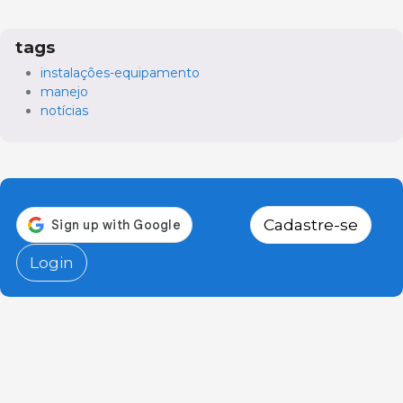
tags
instalações-equipamento
manejo
notícias
Cadastre-se
Login