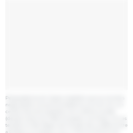
Pesquisadores do Cepea ressaltam que as recentes
negociações nos portos brasileiros ocorrem em um
cenário de preocupações com a oferta mundial
(devido à seca na União Europeia e na China), com as
tensões no Mar Negro (em função dos conflitos entre
a Rússia e a Ucrânia) e com o clima na América do