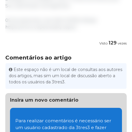
Sul, sobretudo na Argentina.
05 de dezembro de 2022 /CEPEA /Brasil.
https://www.cepea.esalq.usp.br
129
Visto
vezes
Comentários ao artigo
Este espaço não é um local de consultas aos autores
dos artigos, mas sim um local de discussão aberto a
todos os usuários da 3tres3.
Insira um novo comentário
Para realizar comentários é necessário ser
um usuário cadastrado da 3tres3 e fazer