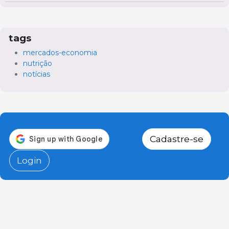
tags
mercados-economia
nutrição
notícias
Cadastre-se
Login