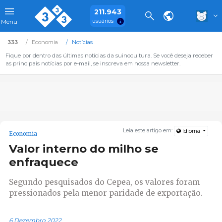
211.943
usuários
Menu
333
Economia
Notícias
Fique por dentro das últimas notícias da suinocultura. Se você deseja receber
as principais notícias por e-mail, se inscreva em nossa newsletter.
Leia este artigo em:
Idioma
Economia
Valor interno do milho se
enfraquece
Segundo pesquisados do Cepea, os valores foram
pressionados pela menor paridade de exportação.
6 Dezembro 2022