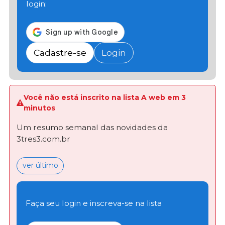
login:
Cadastre-se
Login
Você não está inscrito na lista A web em 3
minutos
Um resumo semanal das novidades da
3tres3.com.br
ver último
Faça seu login e inscreva-se na lista