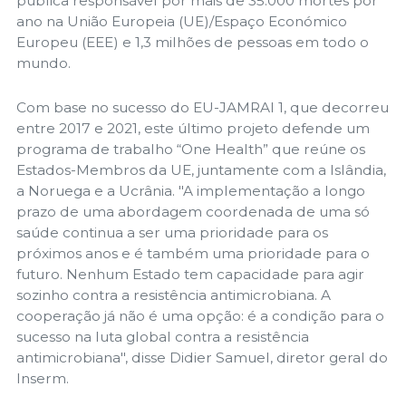
pública responsável por mais de 35.000 mortes por
ano na União Europeia (UE)/Espaço Económico
Europeu (EEE) e 1,3 milhões de pessoas em todo o
mundo.
Com base no sucesso do EU-JAMRAI 1, que decorreu
entre 2017 e 2021, este último projeto defende um
programa de trabalho “One Health” que reúne os
Estados-Membros da UE, juntamente com a Islândia,
a Noruega e a Ucrânia. "A implementação a longo
prazo de uma abordagem coordenada de uma só
saúde continua a ser uma prioridade para os
próximos anos e é também uma prioridade para o
futuro. Nenhum Estado tem capacidade para agir
sozinho contra a resistência antimicrobiana. A
cooperação já não é uma opção: é a condição para o
sucesso na luta global contra a resistência
antimicrobiana", disse Didier Samuel, diretor geral do
Inserm.