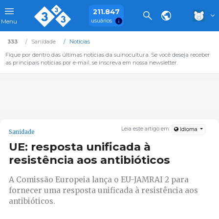
211.847
usuários
Menu
333
Sanidade
Notícias
Fique por dentro das últimas notícias da suinocultura. Se você deseja receber
as principais notícias por e-mail, se inscreva em nossa newsletter.
Leia este artigo em:
Idioma
Sanidade
UE: resposta unificada à
resistência aos antibióticos
A Comissão Europeia lança o EU-JAMRAI 2 para
fornecer uma resposta unificada à resistência aos
antibióticos.