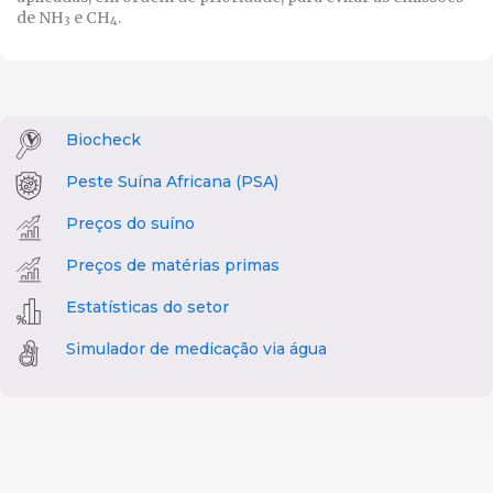
de NH
e CH
.
3
4
Biocheck
Peste Suína Africana (PSA)
Preços do suíno
Preços de matérias primas
Estatísticas do setor
Simulador de medicação via água