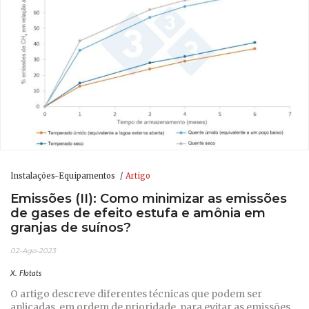
Instalações-Equipamentos
Artigo
Emissões (II): Como minimizar as emissões
de gases de efeito estufa e amônia em
granjas de suínos?
02-Ago-2023
X. Flotats
O artigo descreve diferentes técnicas que podem ser
aplicadas, em ordem de prioridade, para evitar as emissões