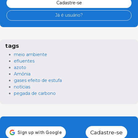
Cadastre-se
Já é usuário?
tags
meio ambiente
efluentes
azoto
Amônia
gases efeito de estufa
notícias
pegada de carbono
Cadastre-se