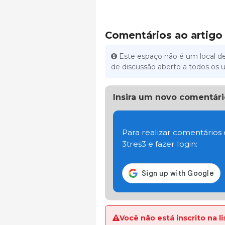
Comentários ao artigo
Este espaço não é um local de
de discussão aberto a todos os u
Insira um novo comentári
Para realizar comentários
3tres3 e fazer login:
Você não está inscrito na 