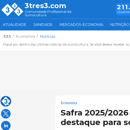
3tres3.com
211
Comunidade Profissional da
Usuários
Suinocultura
ATUALIDADE
SANIDADE
MERCADOS-ECONOMIA
NUTRIÇÃO
333
Economia
Notícias
Fique por dentro das últimas notícias da suinocultura. Se você deseja receber as 
Economia
Safra 2025/2026
destaque para so