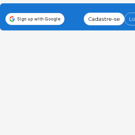
Cadastre-se
Lo