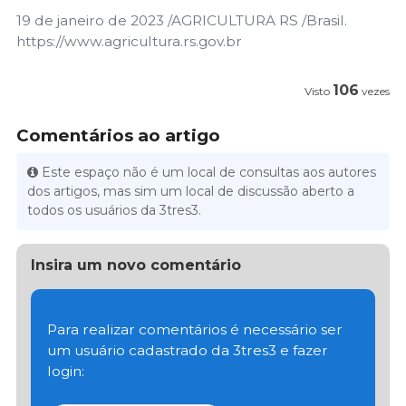
19 de janeiro de 2023 /AGRICULTURA RS /Brasil.
https://www.agricultura.rs.gov.br
106
Visto
vezes
Comentários ao artigo
Este espaço não é um local de consultas aos autores
dos artigos, mas sim um local de discussão aberto a
todos os usuários da 3tres3.
Insira um novo comentário
Para realizar comentários é necessário ser
um usuário cadastrado da 3tres3 e fazer
login: