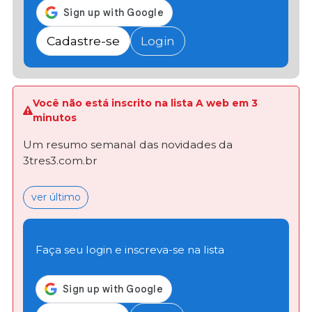
Cadastre-se
Login
Você não está inscrito na lista A web em 3
minutos
Um resumo semanal das novidades da
3tres3.com.br
ver último
Faça seu login e inscreva-se na lista