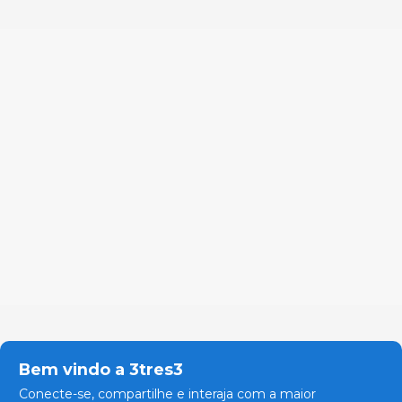
Bem vindo a 3tres3
Conecte-se, compartilhe e interaja com a maior