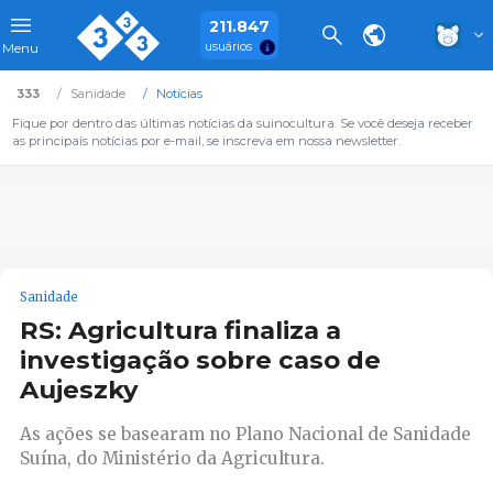
211.847
usuários
Menu
333
Sanidade
Notícias
Fique por dentro das últimas notícias da suinocultura. Se você deseja receber
as principais notícias por e-mail, se inscreva em nossa newsletter.
Sanidade
RS: Agricultura finaliza a
investigação sobre caso de
Aujeszky
As ações se basearam no Plano Nacional de Sanidade
Suína, do Ministério da Agricultura.