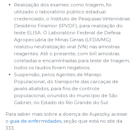
Realização dos exames: como triagem, foi
utilizado o laboratório público estadual
credenciado, o Instituto de Pesquisas Veterinárias
Desidério Finamor (IPVDF), para realização do
teste ELISA. O Laboratório Federal de Defesa
Agropecuária de Minas Gerais (LFDA/MG)
realizou neutralização viral (VN) nas amostras
reagentes. Até o presente, com 641 amostras
coletadas e encaminhadas para teste de triagem,
todos os laudos foram negativos;
Suspensão, pelos Agentes de Manejo
Populacional, do transporte das carcaças de
javalis abatidos, para fins de controle
populacional, oriundos do município de São
Gabriel, no Estado do Rio Grande do Sul.
Para saber mais sobre a doença de Aujeszky, acesse
o
guia de enfermidades
, seção que está no site da
333.