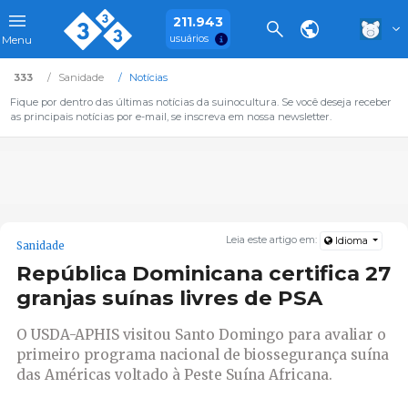
211.943
usuários
Menu
333
Sanidade
Notícias
Fique por dentro das últimas notícias da suinocultura. Se você deseja receber
as principais notícias por e-mail, se inscreva em nossa newsletter.
Leia este artigo em:
Idioma
Sanidade
República Dominicana certifica 27
granjas suínas livres de PSA
O USDA-APHIS visitou Santo Domingo para avaliar o
primeiro programa nacional de biossegurança suína
das Américas voltado à Peste Suína Africana.