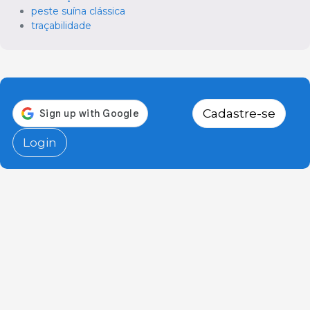
peste suína clássica
traçabilidade
Cadastre-se
Login