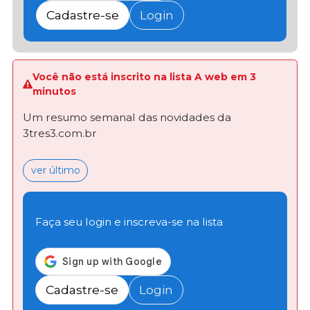
Cadastre-se
Login
Você não está inscrito na lista A web em 3
minutos
Um resumo semanal das novidades da
3tres3.com.br
ver último
Faça seu login e inscreva-se na lista
Cadastre-se
Login