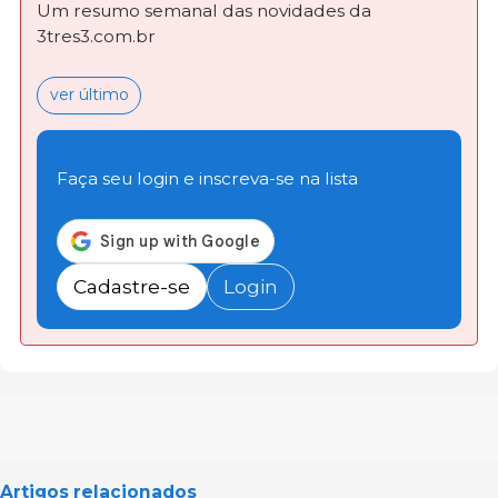
Um resumo semanal das novidades da
3tres3.com.br
ver último
Faça seu login e inscreva-se na lista
Cadastre-se
Login
Artigos relacionados