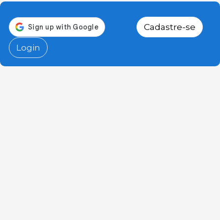
Cadastre-se
Login