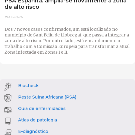
PSA Espanha: amplia-se novamente a zona
de alto risco
18-Fev-2026
Dos 7 novos casos confirmados, um está localizado no
município de Sant Feliu de Llobregat, que passa a integrar a
zona de alto risco. Por outro lado, está em andamento o
trabalho com a Comissão Europeia para transformar a atual
Zona infectada em Zonas I e II.
Biocheck
Peste Suína Africana (PSA)
Guia de enfermidades
Atlas de patologia
E-diagnóstico