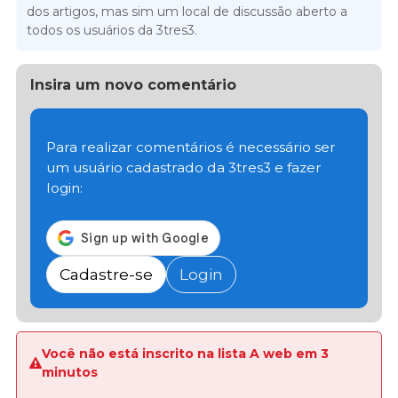
dos artigos, mas sim um local de discussão aberto a
todos os usuários da 3tres3.
Insira um novo comentário
Para realizar comentários é necessário ser
um usuário cadastrado da 3tres3 e fazer
login:
Cadastre-se
Login
Você não está inscrito na lista A web em 3
minutos