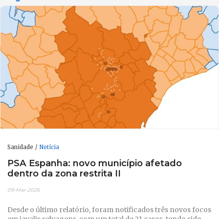
Sanidade
Notícia
PSA Espanha: novo município afetado
dentro da zona restrita II
09-Mar-2026
Desde o último relatório, foram notificados três novos focos
em javalis selvagens, com um total de 21 casos, tendo sido