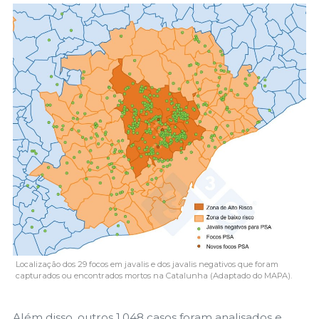
Localização dos 29 focos em javalis e dos javalis negativos que foram
capturados ou encontrados mortos na Catalunha (Adaptado do MAPA).
Além disso, outros 1.048 casos foram analisados e