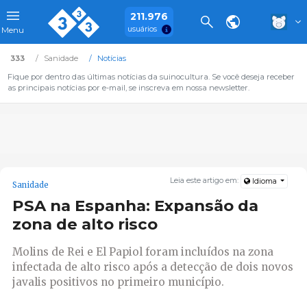
211.976
usuários
Menu
333
Sanidade
Notícias
Fique por dentro das últimas notícias da suinocultura. Se você deseja receber
as principais notícias por e-mail, se inscreva em nossa newsletter.
Leia este artigo em:
Idioma
Sanidade
PSA na Espanha: Expansão da
zona de alto risco
Molins de Rei e El Papiol foram incluídos na zona
infectada de alto risco após a detecção de dois novos
javalis positivos no primeiro município.