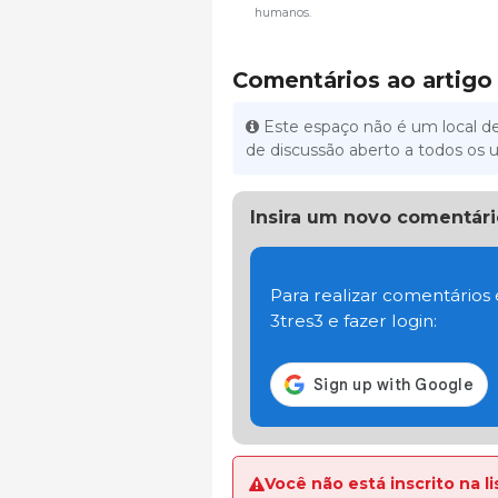
humanos.
Comentários ao artigo
Este espaço não é um local de
de discussão aberto a todos os u
Insira um novo comentári
Para realizar comentários
3tres3 e fazer login:
Você não está inscrito na 