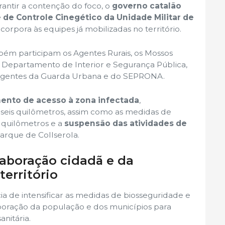
arantir a contenção do foco, o
governo catalão
e de Controle Cinegético da Unidade Militar de
corpora às equipes já mobilizadas no território.
ém participam os Agentes Rurais, os Mossos
o Departamento de Interior e Segurança Pública,
 agentes da Guarda Urbana e do SEPRONA.
nto de acesso à zona infectada
,
seis quilômetros, assim como as medidas de
e quilômetros e a
suspensão das atividades de
arque de Collserola.
laboração cidadã e da
território
a de intensificar as medidas de biosseguridade e
aboração da população e dos municípios para
anitária.