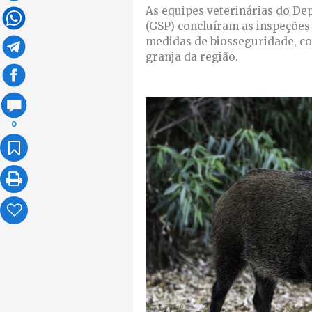
As equipes veterinárias do D
(GSP) concluíram as inspeções c
medidas de biosseguridade, c
granja da região.
0