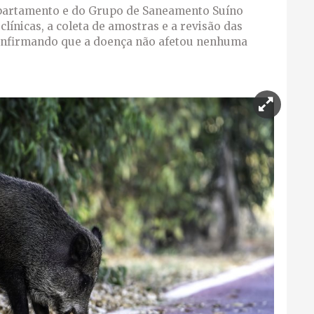
epartamento e do Grupo de Saneamento Suíno
línicas, a coleta de amostras e a revisão das
onfirmando que a doença não afetou nenhuma