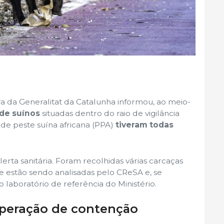
 da Generalitat da Catalunha informou, ao meio-
 de suínos
situadas dentro do raio de vigilância
de peste suína africana (PPA)
tiveram todas
erta sanitária. Foram recolhidas várias carcaças
que estão sendo analisadas pelo CReSA e, se
o laboratório de referência do Ministério.
operação de contenção