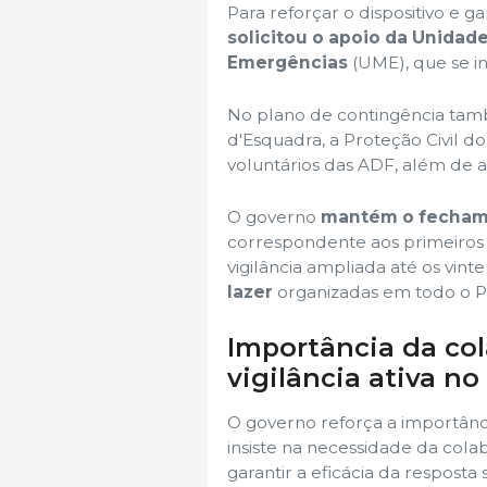
Para reforçar o dispositivo e g
solicitou o apoio da Unidad
Emergências
(UME), que se in
No plano de contingência tamb
d'Esquadra, a Proteção Civil d
voluntários das ADF, além de
O governo
mantém o fechame
correspondente aos primeiros 
vigilância ampliada até os vint
lazer
organizadas em todo o P
Importância da co
vigilância ativa no 
O governo reforça a importânci
insiste na necessidade da col
garantir a eficácia da resposta s