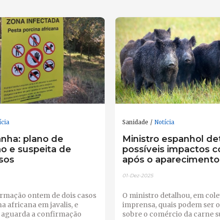
ícia
Sanidade
Notícia
nha: plano de
Ministro espanhol de
o e suspeita de
possíveis impactos c
sos
após o aparecimento
01-Dez-2025
irmação ontem de dois casos
O ministro detalhou, em cole
a africana em javalis, e
imprensa, quais podem ser 
 aguarda a confirmação
sobre o comércio da carne s