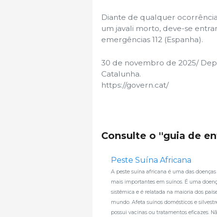
Diante de qualquer ocorrência
um javali morto, deve-se entr
emergências 112 (Espanha).
30 de novembro de 2025/ Depa
Catalunha.
https://govern.cat/
Consulte o ''guia de e
Peste Suína Africana
A peste suína africana é uma das doenças 
mais importantes em suínos. É uma doen
sistêmica e é relatada na maioria dos país
mundo. Afeta suínos domésticos e silvestr
possui vacinas ou tratamentos eficazes. Nã