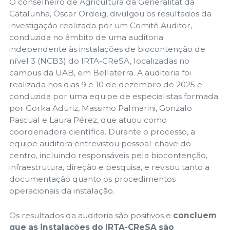
O conselheiro de Agricultura da Generalitat da
Catalunha, Òscar Ordeig, divulgou os resultados da
investigação realizada por um Comitê Auditor,
conduzida no âmbito de uma auditoria
independente às instalações de biocontenção de
nível 3 (NCB3) do IRTA-CReSA, localizadas no
campus da UAB, em Bellaterra. A auditoria foi
realizada nos dias 9 e 10 de dezembro de 2025 e
conduzida por uma equipe de especialistas formada
por Gorka Aduriz, Massimo Palmarini, Gonzalo
Pascual e Laura Pérez, que atuou como
coordenadora científica. Durante o processo, a
equipe auditora entrevistou pessoal-chave do
centro, incluindo responsáveis pela biocontenção,
infraestrutura, direção e pesquisa, e revisou tanto a
documentação quanto os procedimentos
operacionais da instalação.
Os resultados da auditoria são positivos e
concluem
que as instalações do IRTA-CReSA são