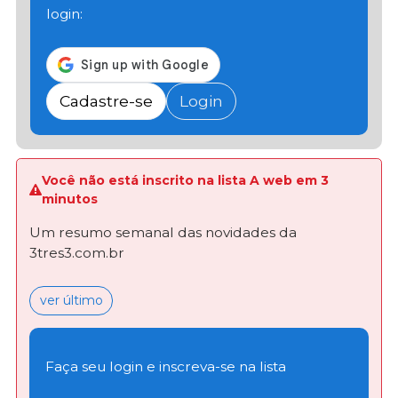
login:
Cadastre-se
Login
Você não está inscrito na lista A web em 3
minutos
Um resumo semanal das novidades da
3tres3.com.br
ver último
Faça seu login e inscreva-se na lista