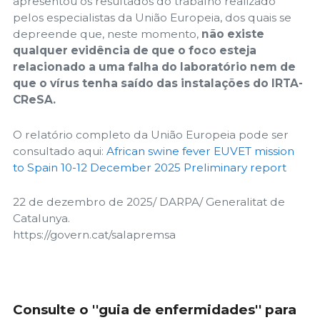
apresentou os resultados do trabalho realizado
pelos especialistas da União Europeia, dos quais se
depreende que, neste momento,
não existe
qualquer evidência de que o foco esteja
relacionado a uma falha do laboratório nem de
que o vírus tenha saído das instalações do IRTA-
CReSA.
O relatório completo da União Europeia pode ser
consultado aqui:
African swine fever EUVET mission
to Spain 10-12 December 2025 Preliminary report
22 de dezembro de 2025/ DARPA/ Generalitat de
Catalunya.
https://govern.cat/salapremsa
Consulte o ''guia de enfermidades'' para