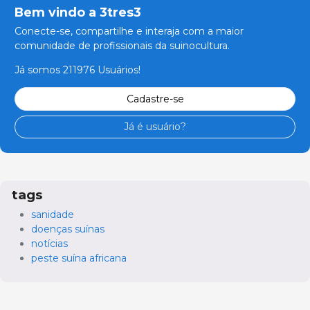
Bem vindo a 3tres3
Conecte-se, compartilhe e interaja com a maior
comunidade de profissionais da suinocultura.
Já somos 211976 Usuários!
Cadastre-se
Já é usuário?
tags
sanidade
doenças suínas
notícias
peste suína africana