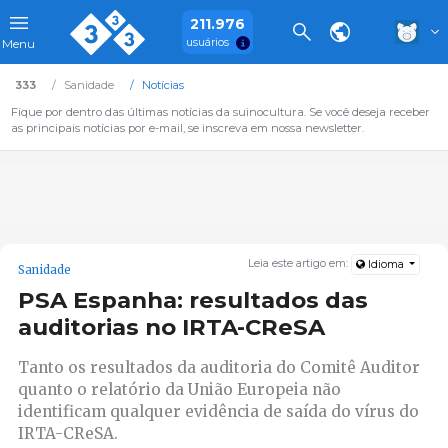
211.976
usuários
Menu
333
Sanidade
Notícias
Fique por dentro das últimas notícias da suinocultura. Se você deseja receber
as principais notícias por e-mail, se inscreva em nossa newsletter.
Leia este artigo em:
Idioma
Sanidade
PSA Espanha: resultados das
auditorias no IRTA-CReSA
Tanto os resultados da auditoria do Comitê Auditor
quanto o relatório da União Europeia não
identificam qualquer evidência de saída do vírus do
IRTA-CReSA.