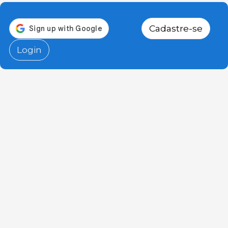
Cadastre-se
Login