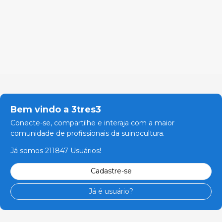
Bem vindo a 3tres3
Conecte-se, compartilhe e interaja com a maior
comunidade de profissionais da suinocultura.
Já somos 211847 Usuários!
Cadastre-se
Já é usuário?