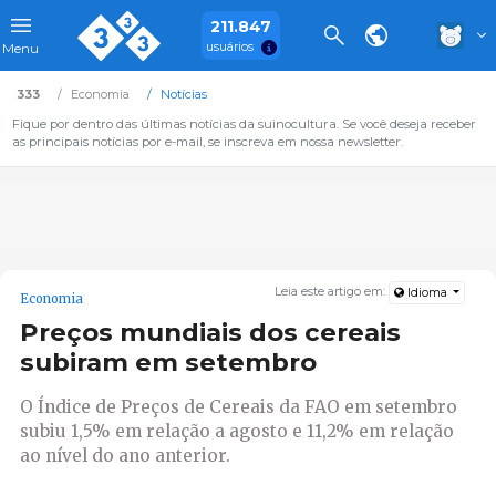
211.847
usuários
Menu
333
Economia
Notícias
Fique por dentro das últimas notícias da suinocultura. Se você deseja receber
as principais notícias por e-mail, se inscreva em nossa newsletter.
Leia este artigo em:
Idioma
Economia
Preços mundiais dos cereais
subiram em setembro
O Índice de Preços de Cereais da FAO em setembro
subiu 1,5% em relação a agosto e 11,2% em relação
ao nível do ano anterior.