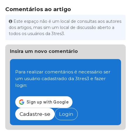
Comentários ao artigo
Este espaço não é um local de consultas aos autores
dos artigos, mas sim um local de discussão aberto a
todos os usuários da 3tres3.
Insira um novo comentário
Para realizar comentários é necessário ser
um usuário cadastrado da 3tres3 e fazer
login:
Cadastre-se
Login