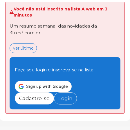
Você não está inscrito na lista A web em 3
minutos
Um resumo semanal das novidades da
3tres3.com.br
ver último
Faça seu login e inscreva-se na lista
Cadastre-se
Login