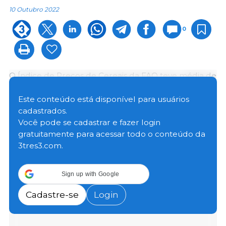
10 Outubro 2022
0
O Índice de Preços de Cereais da FAO teve média de
147,8 pontos em setembro, alta de 2,2 pontos (1,5%)
em relação a agosto e 14,9 pontos (11,2%) acima do
Este conteúdo está disponível para usuários
valor de setembro de 2021.
cadastrados.
Você pode se cadastrar e fazer login
gratuitamente para acessar todo o conteúdo da
3tres3.com.
Sign up with Google
Cadastre-se
Login