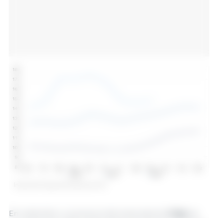
Índice de Preços de Cereais da FAO.
Em setembro, os preços internacionais do
trigo
se