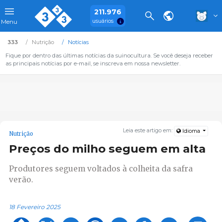
211.976
usuários
Menu
333
Nutrição
Notícias
Fique por dentro das últimas notícias da suinocultura. Se você deseja receber
as principais notícias por e-mail, se inscreva em nossa newsletter.
Leia este artigo em:
Idioma
Nutrição
Preços do milho seguem em alta
Produtores seguem voltados à colheita da safra
verão.
18 Fevereiro 2025