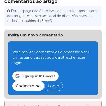
Comentários ao artigo
Este espaço não é um local de consultas aos autores
dos artigos, mas sim um local de discussão aberto a
todos os usuários da 3tres3.
Insira um novo comentário
Para realizar comentários é necessário ser
um usuário cadastrado da 3tres3 e fazer
login:
Cadastre-se
Login