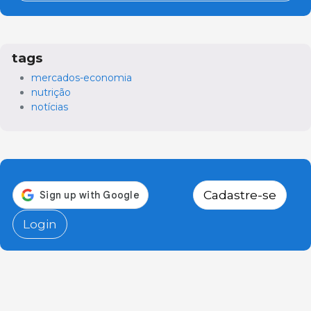
tags
mercados-economia
nutrição
notícias
Cadastre-se
Login