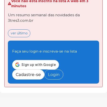
Você não está inscrito na lista A web em 3
minutos
Um resumo semanal das novidades da
3tres3.com.br
ver último
Faça seu login e inscreva-se na lista
Cadastre-se
Login