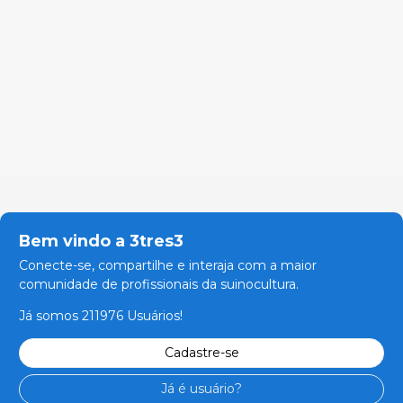
Bem vindo a 3tres3
Conecte-se, compartilhe e interaja com a maior
comunidade de profissionais da suinocultura.
Já somos 211976 Usuários!
Cadastre-se
Já é usuário?