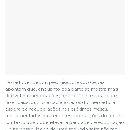
Do lado vendedor, pesquisadores do Cepea
apontam que, enquanto boa parte se mostra mais
flexível nas negociações, devido à necessidade de
fazer caixa, outros estão afastados do mercado, à
espera de recuperações nos próximos meses,
fundamentados nas recentes valorizações do dólar –
contexto que pode elevar a paridade de exportação
– e na possibilidade de uma segunda safra não tão