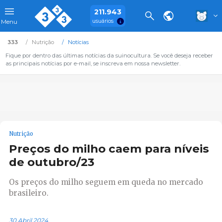
211.943
usuários
Menu
333
Nutrição
Notícias
Fique por dentro das últimas notícias da suinocultura. Se você deseja receber
as principais notícias por e-mail, se inscreva em nossa newsletter.
Nutrição
Preços do milho caem para níveis
de outubro/23
Os preços do milho seguem em queda no mercado
brasileiro.
30 Abril 2024