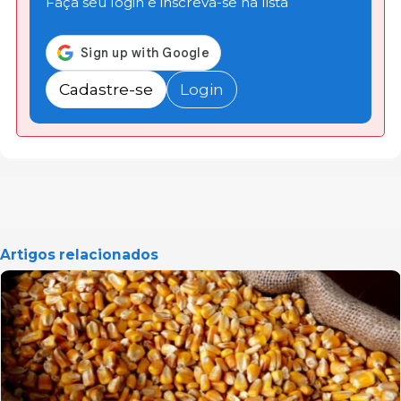
Faça seu login e inscreva-se na lista
Cadastre-se
Login
Artigos relacionados