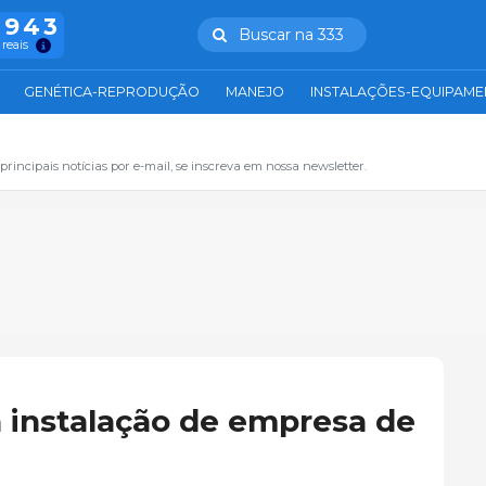
.943
Buscar na 333
 reais
GENÉTICA-REPRODUÇÃO
MANEJO
INSTALAÇÕES-EQUIPAM
principais notícias por e-mail, se inscreva em nossa newsletter.
a instalação de empresa de