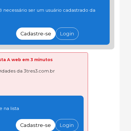
 é necessário ser um usuário cadastrado da
Cadastre-se
Login
lista A web em 3 minutos
dades da 3tres3.com.br
 na lista
Cadastre-se
Login