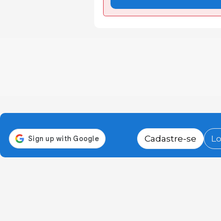
Cadastre-se
Lo