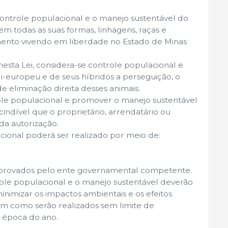
controle populacional e o manejo sustentável do
 em todas as suas formas, linhagens, raças e
mento vivendo em liberdade no Estado de Minas
 nesta Lei, considera-se controle populacional e
li-europeu e de seus híbridos a perseguição, o
e eliminação direita desses animais.
ole populacional e promover o manejo sustentável
ndível que o proprietário, arrendatário ou
da autorização.
cional poderá ser realizado por meio de:
aprovados pelo ente governamental competente.
ole populacional e o manejo sustentável deverão
inimizar os impactos ambientais e os efeitos
em como serão realizados sem limite de
 época do ano.