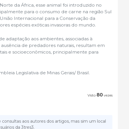
Norte da África, esse animal foi introduzido no
ncipalmente para o consumo de carne na região Sul
a União Internacional para a Conservação da
res espécies exóticas invasoras do mundo.
 de adaptação aos ambientes, associadas à
 ausência de predadores naturais, resultam em
ais e socioeconômicos, principalmente para
leia Legislativa de Minas Gerais/ Brasil.
80
Visto
vezes
 consultas aos autores dos artigos, mas sim um local
suários da 3tres3.