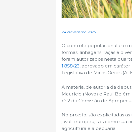
24 Novembro 2025
O controle populacional e o ma
formas, linhagens, raças e div
foram autorizados nesta quarta-
1.858/23
, aprovado em caráter d
Legislativa de Minas Gerais (AL
A matéria, de autoria da deput
Maurício (Novo) e Raul Belém (
nº 2 da Comissão de Agropecuár
No projeto, são explicitadas a
javali-europeu, tais como sua 
agricultura e à pecuária.