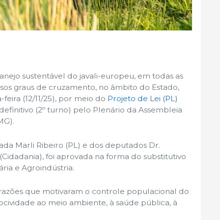
nejo sustentável do javali-europeu, em todas as
ersos graus de cruzamento, no âmbito do Estado,
feira (12/11/25), por meio do
Projeto de Lei (PL)
efinitivo (2º turno) pelo Plenário da Assembleia
MG).
ada Marli Ribeiro (PL) e dos deputados Dr.
Cidadania), foi aprovada na forma do substitutivo
ia e Agroindústria.
s razões que motivaram o controle populacional do
nocividade ao meio ambiente, à saúde pública, à