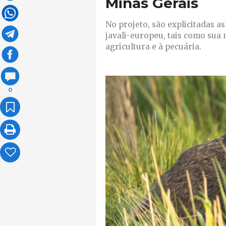
Minas Gerais
No projeto, são explicitadas a
javali-europeu, tais como sua 
agricultura e à pecuária.
0