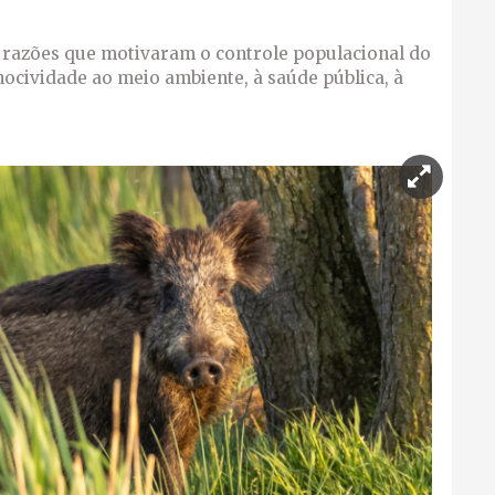
s razões que motivaram o controle populacional do
nocividade ao meio ambiente, à saúde pública, à