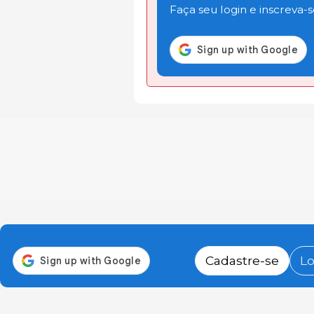
Faça seu login e inscreva-se
Cadastre-se
Lo