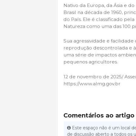
Nativo da Europa, da Ásia e do 
Brasil na década de 1960, pri
do País. Ele é classificado pel
Natureza como uma das 100 pio
Sua agressividade e facilidade
reprodução descontrolada e à
uma série de impactos ambient
pequenos agricultores.
12 de novembro de 2025/ Assemb
https://www.almg.gov.br
Comentários ao artigo
Este espaço não é um local de
de discussão aberto a todos os u