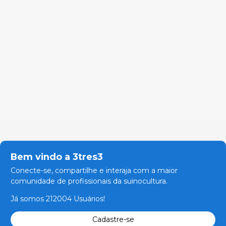
Bem vindo a 3tres3
Conecte-se, compartilhe e interaja com a maior
comunidade de profissionais da suinocultura.
Já somos 212004 Usuários!
Cadastre-se