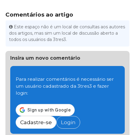
Comentários ao artigo
Este espaço não é um local de consultas aos autores
dos artigos, mas sim um local de discussão aberto a
todos os usuários da 3tres3.
Insira um novo comentário
Para realizar comentários é necessário ser
um usuário cadastrado da 3tres3 e fazer
login:
Cadastre-se
Login