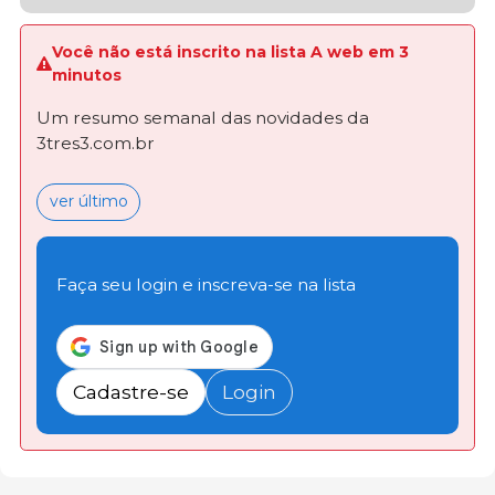
Você não está inscrito na lista A web em 3
minutos
Um resumo semanal das novidades da
3tres3.com.br
ver último
Faça seu login e inscreva-se na lista
Cadastre-se
Login