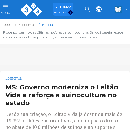
211.847
usuários
Menu
333
Economia
Notícias
Fique por dentro das últimas notícias da suinocultura. Se você deseja receber
as principais notícias por e-mail, se inscreva em nossa newsletter.
Economia
MS: Governo moderniza o Leitão
Vida e reforça a suinocultura no
estado
Desde sua criação, o Leitão Vida já destinou mais de
R$ 252 milhões em incentivos, com impacto direto
no abate de 10,6 milhões de suínos e no suporte a