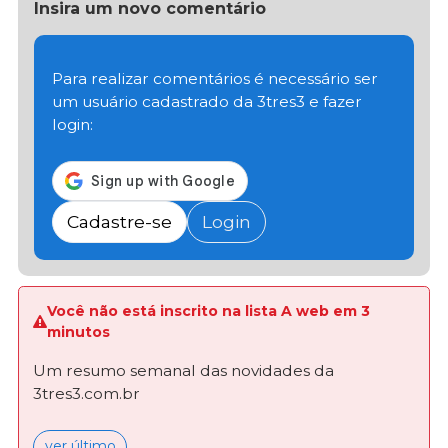
Insira um novo comentário
Para realizar comentários é necessário ser
um usuário cadastrado da 3tres3 e fazer
login:
Cadastre-se
Login
Você não está inscrito na lista A web em 3
minutos
Um resumo semanal das novidades da
3tres3.com.br
ver último