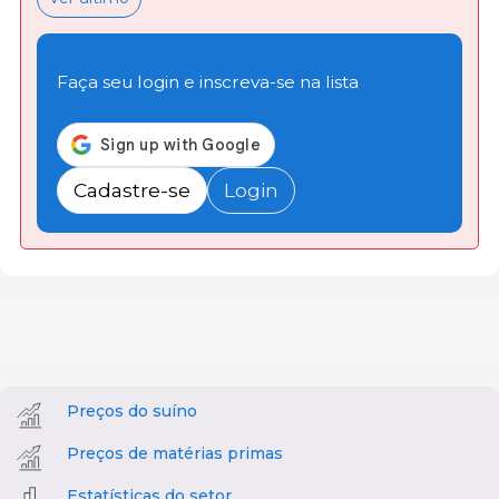
Faça seu login e inscreva-se na lista
Cadastre-se
Login
Preços do suíno
Preços de matérias primas
Estatísticas do setor