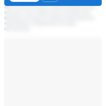
mato-grossense. E destacou que a suinocultura de
Mato Grosso do Sul já é a mais tecnificada do país,
mas que o novo modelo busca consolidar essa
liderança com base em práticas ambientalmente
responsáveis e voltadas para mercados
internacionais.