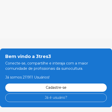
Bem vindo a 3tres3
Conecte-se, compartilhe e interaja com a maior
comunidade de profissionais da suinocultura.
Já somos 211911 Usuários!
Cadastre-se
Já é usuário?