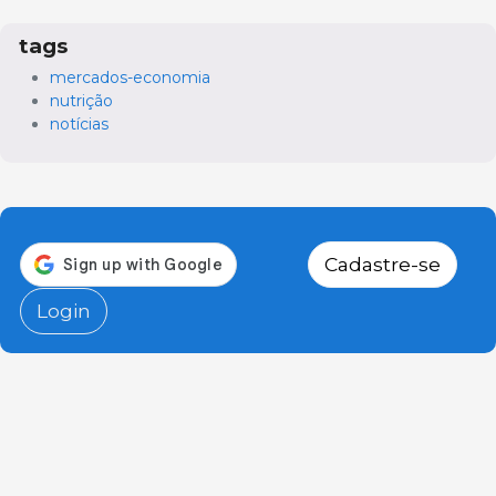
tags
mercados-economia
nutrição
notícias
Cadastre-se
Login