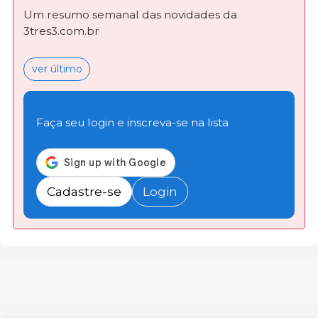
Um resumo semanal das novidades da
3tres3.com.br
ver último
Faça seu login e inscreva-se na lista
Cadastre-se
Login