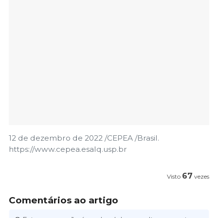
12 de dezembro de 2022 /CEPEA /Brasil.
https://www.cepea.esalq.usp.br
67
Visto
vezes
Comentários ao artigo