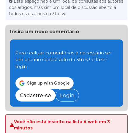
Este espaço não é um local de consultas aos autores
dos artigos, mas sim um local de discussão aberto a
todos os usuários da 3tres3.
Insira um novo comentário
Para realizar comentários é necessário ser
um usuário cadastrado da 3tres3 e fazer
login:
Cadastre-se
Login
Você não está inscrito na lista A web em 3
minutos