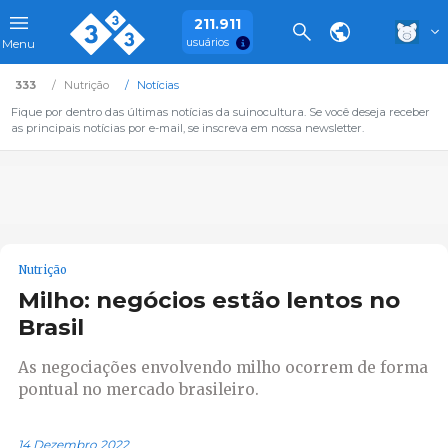
211.911
usuários
Menu
333
Nutrição
Notícias
Fique por dentro das últimas notícias da suinocultura. Se você deseja receber
as principais notícias por e-mail, se inscreva em nossa newsletter.
Nutrição
Milho: negócios estão lentos no
Brasil
As negociações envolvendo milho ocorrem de forma
pontual no mercado brasileiro.
14 Dezembro 2022