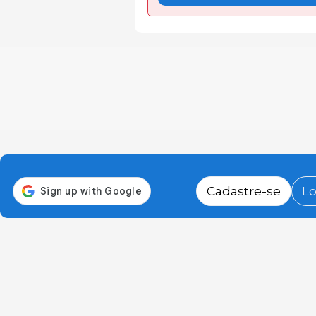
Cadastre-se
Lo