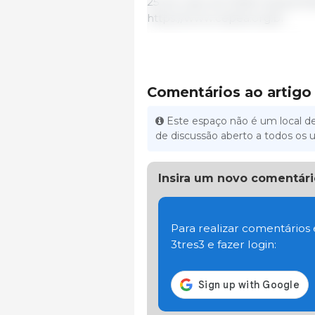
25 de maio de 2026/ Cepea/ Bra
https://www.cepea.org.br
Comentários ao artigo
Este espaço não é um local de
de discussão aberto a todos os u
Insira um novo comentári
Para realizar comentários
3tres3 e fazer login: