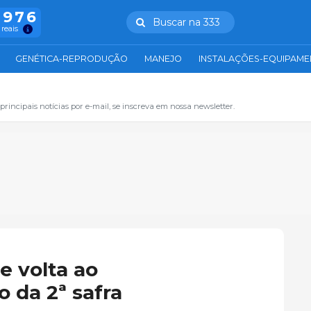
.976
Buscar na 333
 reais
GENÉTICA-REPRODUÇÃO
MANEJO
INSTALAÇÕES-EQUIPAM
principais notícias por e-mail, se inscreva em nossa newsletter.
e volta ao
 da 2ª safra