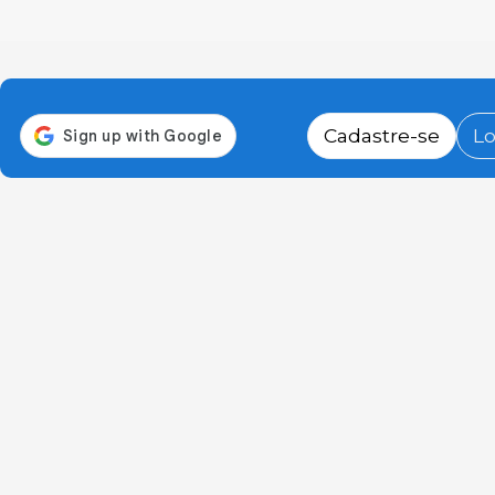
Cadastre-se
Lo