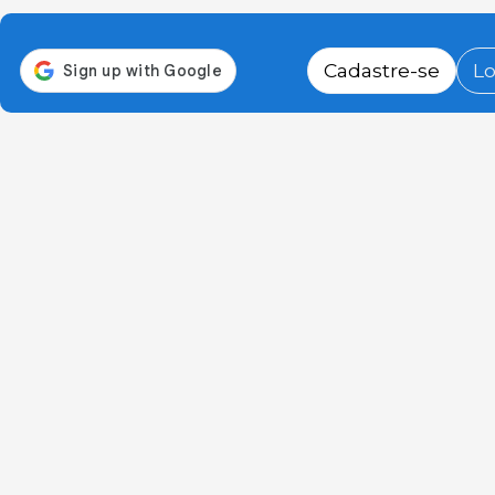
Cadastre-se
Lo