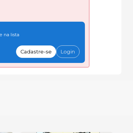
 na lista
Cadastre-se
Login