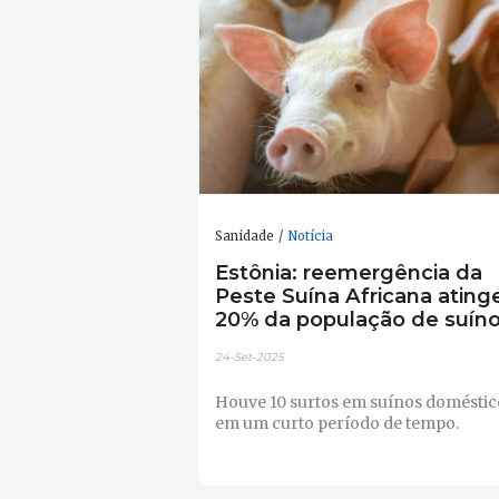
Sanidade
Notícia
Estônia: reemergência da
Peste Suína Africana ating
20% da população de suín
24-Set-2025
Houve 10 surtos em suínos doméstic
em um curto período de tempo.