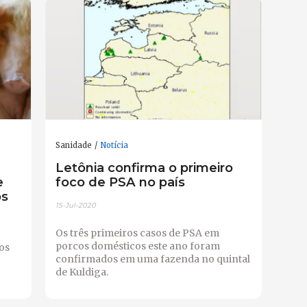
Sanidade
Notícia
Letônia confirma o primeiro
e
foco de PSA no país
os
15-Jul-2020
Os três primeiros casos de PSA em
porcos domésticos este ano foram
os
confirmados em uma fazenda no quintal
de Kuldiga.