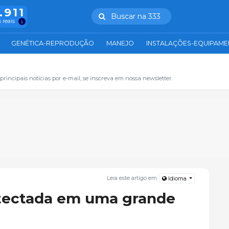
.911
Buscar na 333
 reais
GENÉTICA-REPRODUÇÃO
MANEJO
INSTALAÇÕES-EQUIPAM
principais notícias por e-mail, se inscreva em nossa newsletter.
Leia este artigo em:
Idioma
etectada em uma grande