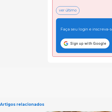
ver último
Faça seu login e inscreva-se
Artigos relacionados