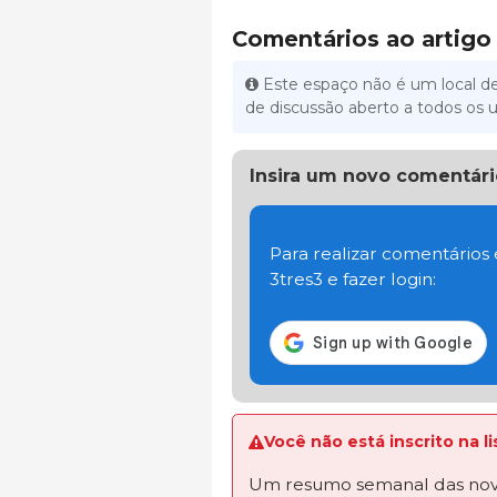
Comentários ao artigo
Este espaço não é um local de
de discussão aberto a todos os u
Insira um novo comentári
Para realizar comentários
3tres3 e fazer login:
Você não está inscrito na 
Um resumo semanal das novi