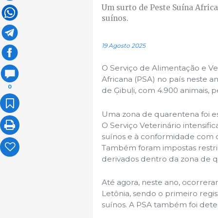
Um surto de Peste Suína Afric
suínos.
19 Agosto 2025
O Serviço de Alimentação e Ve
Africana (PSA) no país neste a
0
de Ģibuļi, com 4.900 animais, 
Uma zona de quarentena foi es
O Serviço Veterinário intensif
suínos e à conformidade com o
Também foram impostas restri
derivados dentro da zona de 
Até agora, neste ano, ocorrera
Letônia, sendo o primeiro regis
suínos. A PSA também foi dete