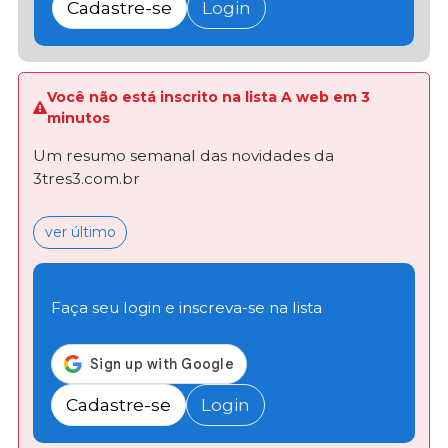
Cadastre-se
Login
Você não está inscrito na lista A web em 3
minutos
Um resumo semanal das novidades da
3tres3.com.br
ver último
Faça seu login e inscreva-se na lista
Cadastre-se
Login