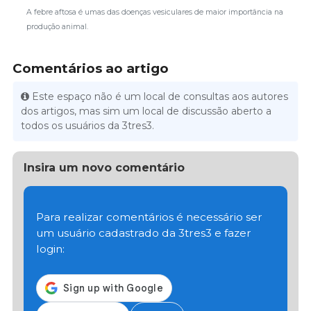
A febre aftosa é umas das doenças vesiculares de maior importância na
produção animal.
Comentários ao artigo
Este espaço não é um local de consultas aos autores
dos artigos, mas sim um local de discussão aberto a
todos os usuários da 3tres3.
Insira um novo comentário
Para realizar comentários é necessário ser
um usuário cadastrado da 3tres3 e fazer
login: