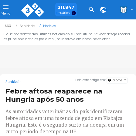
211.847
usuários
Menu
333
Sanidade
Notícias
Fique por dentro das últimas notícias da suinocultura. Se você deseja receber
as principais notícias por e-mail, se inscreva em nossa newsletter.
Leia este artigo em:
Idioma
Sanidade
Febre aftosa reaparece na
Hungria após 50 anos
As autoridades veterinárias do país identificaram
febre aftosa em uma fazenda de gado em Kisbajcs,
Hungria. Este é o segundo surto da doença em um
curto período de tempo na UE.