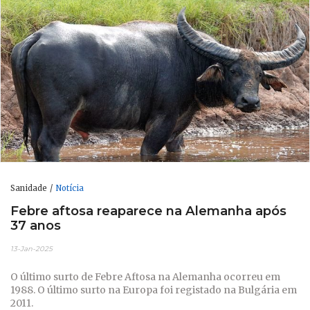
Sanidade
Notícia
Febre aftosa reaparece na Alemanha após
37 anos
13-Jan-2025
O último surto de Febre Aftosa na Alemanha ocorreu em
1988. O último surto na Europa foi registado na Bulgária em
2011.