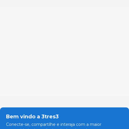
Bem vindo a 3tres3
Conecte-se, compartilhe e interaja com a maior