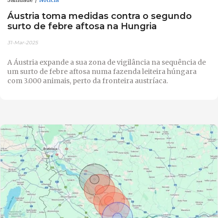
Áustria toma medidas contra o segundo
surto de febre aftosa na Hungria
31-Mar-2025
A Áustria expande a sua zona de vigilância na sequência de
um surto de febre aftosa numa fazenda leiteira húngara
com 3.000 animais, perto da fronteira austríaca.