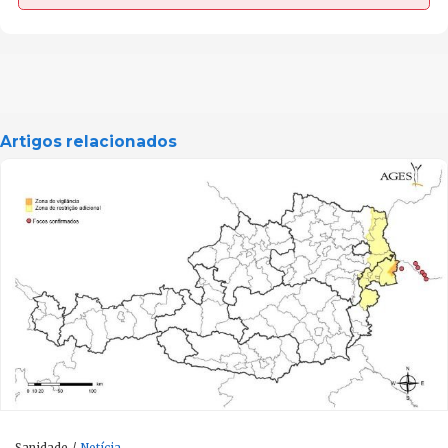
Artigos relacionados
Sanidade
Notícia