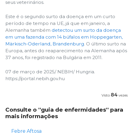
seus veterinários.
Este é o segundo surto da doença em um curto
período de tempo na UE, já que em janeiro, a
Alemanha também
detectou um surto da doença
em uma fazenda com 14 búfalos em Hoppegarten,
Märkisch-Oderland, Brandenburg
. O último surto na
Europa, antes do reaparecimento na Alemanha após
37 anos, foi registrado na Bulgária em 2011.
07 de março de 2025/ NEBIH/ Hungria.
https://portal.nebih.gov.hu
84
Visto
vezes
Consulte o ''guia de enfermidades'' para
mais informações
Febre Aftosa