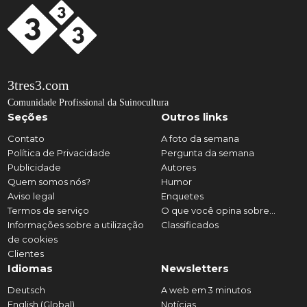
3tres3.com
Comunidade Profissional da Suinocultura
Seções
Outros links
Contato
A foto da semana
Política de Privacidade
Pergunta da semana
Publicidade
Autores
Quem somos nós?
Humor
Aviso legal
Enquetes
Termos de serviço
O que você opina sobre...
Informações sobre a utilização
Classificados
de cookies
Clientes
Idiomas
Newsletters
Deutsch
A web em 3 minutos
English (Global)
Notícias