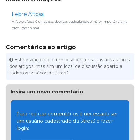
Febre Aftosa
A febre aftosa é umas das doenças vesiculares de maior importância na
produção animal.
Comentários ao artigo
Este espaço não é um local de consultas aos autores
dos artigos, mas sim um local de discussão aberto a
todos os usuários da 3tres3.
Insira um novo comentário
Para realizar comentários é necessário ser
um usuário cadastrado da 3tres3 e fazer
login: