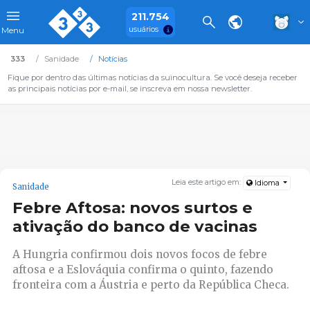
211.754
usuários
Menu
333
Sanidade
Notícias
Fique por dentro das últimas notícias da suinocultura. Se você deseja receber
as principais notícias por e-mail, se inscreva em nossa newsletter.
Leia este artigo em:
Idioma
Sanidade
Febre Aftosa: novos surtos e
ativação do banco de vacinas
A Hungria confirmou dois novos focos de febre
aftosa e a Eslováquia confirma o quinto, fazendo
fronteira com a Áustria e perto da República Checa.