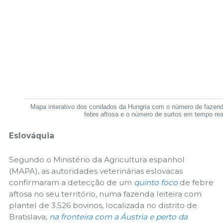
Mapa interativo dos condados da Hungria com o número de fazend
febre aftosa e o número de surtos em tempo rea
Eslováquia
Segundo o Ministério da Agricultura espanhol
(MAPA), as autoridades veterinárias eslovacas
confirmaram a detecção de um
quinto foco
de febre
aftosa no seu território, numa fazenda leiteira com
plantel de 3.526 bovinos, localizada no distrito de
Bratislava,
na fronteira com a Áustria e perto da