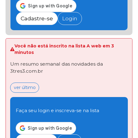
Cadastre-se
Login
Você não está inscrito na lista A web em 3
minutos
Um resumo semanal das novidades da
3tres3.com.br
ver último
Faça seu login e inscreva-se na lista