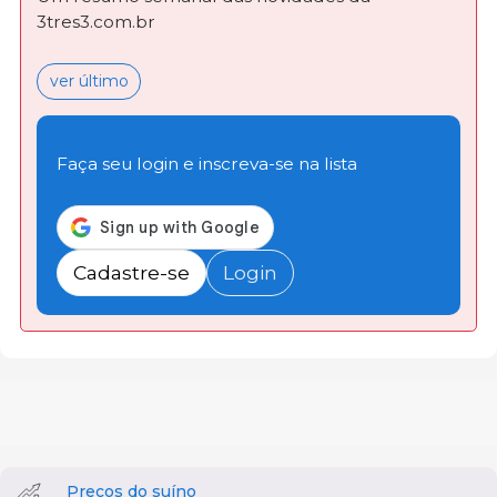
3tres3.com.br
ver último
Faça seu login e inscreva-se na lista
Cadastre-se
Login
Preços do suíno