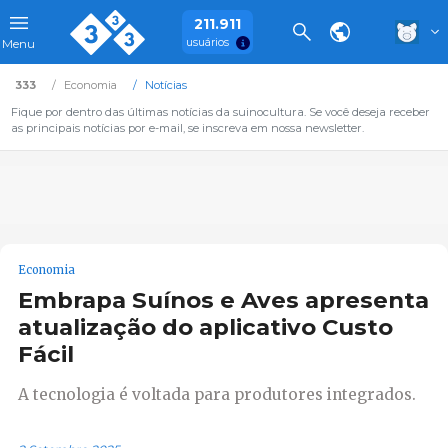
211.911
usuários
Menu
333
Economia
Notícias
Fique por dentro das últimas notícias da suinocultura. Se você deseja receber
as principais notícias por e-mail, se inscreva em nossa newsletter.
Economia
Embrapa Suínos e Aves apresenta
atualização do aplicativo Custo
Fácil
A tecnologia é voltada para produtores integrados.