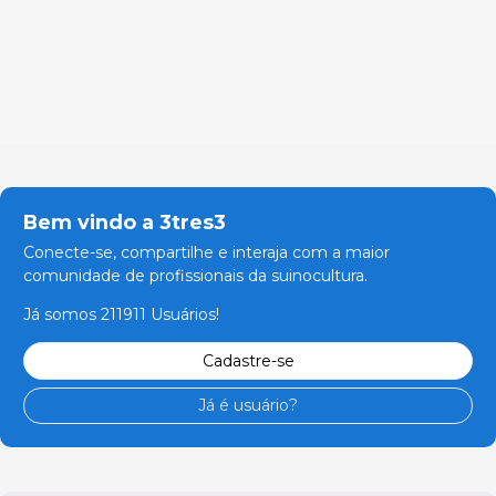
Bem vindo a 3tres3
Conecte-se, compartilhe e interaja com a maior
comunidade de profissionais da suinocultura.
Já somos 211911 Usuários!
Cadastre-se
Já é usuário?