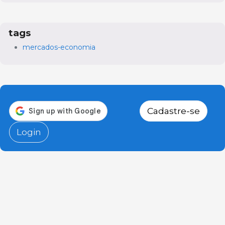
tags
mercados-economia
Cadastre-se
Login