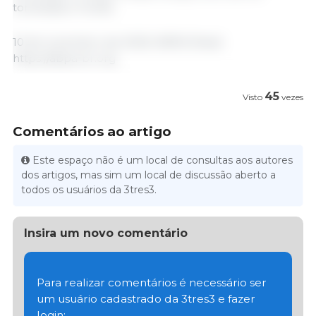
toneladas (+14,2%).
10 de novembro de 2025/ ABPA/ Brasil.
https://abpa-br.org
45
Visto
vezes
Comentários ao artigo
Este espaço não é um local de consultas aos autores
dos artigos, mas sim um local de discussão aberto a
todos os usuários da 3tres3.
Insira um novo comentário
Para realizar comentários é necessário ser
um usuário cadastrado da 3tres3 e fazer
login: