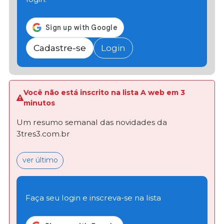
Cadastre-se
Login
Você não está inscrito na lista A web em 3
minutos
Um resumo semanal das novidades da
3tres3.com.br
ver último
Faça seu login e inscreva-se na lista