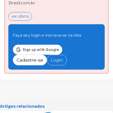
3tres3.com.br
ver último
Faça seu login e inscreva-se na lista
Cadastre-se
Login
Artigos relacionados