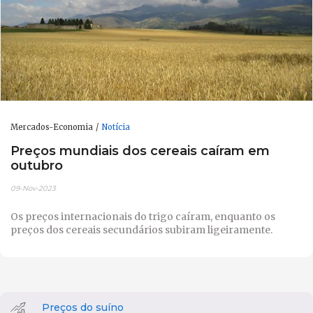
Mercados-Economia
Notícia
Preços mundiais dos cereais caíram em
outubro
09-Nov-2023
Os preços internacionais do trigo caíram, enquanto os
preços dos cereais secundários subiram ligeiramente.
Preços do suíno