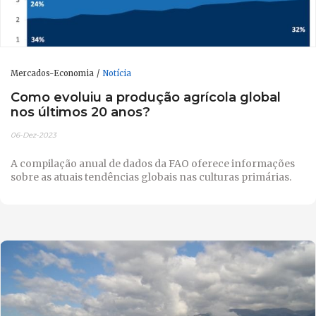
Mercados-Economia
Notícia
Como evoluiu a produção agrícola global
nos últimos 20 anos?
06-Dez-2023
A compilação anual de dados da FAO oferece informações
sobre as atuais tendências globais nas culturas primárias.