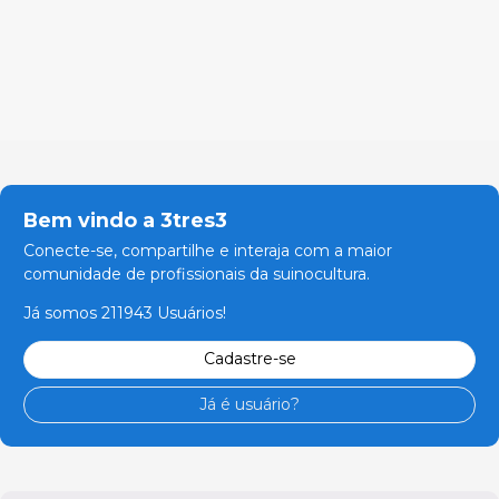
Bem vindo a 3tres3
Conecte-se, compartilhe e interaja com a maior
comunidade de profissionais da suinocultura.
Já somos 211943 Usuários!
Cadastre-se
Já é usuário?