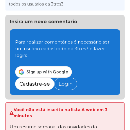
todos os usuários da 3tres3.
Insira um novo comentário
Para realizar comentários é necessário ser
um usuário cadastrado da 3tres3 e fazer
login:
Cadastre-se
Login
Você não está inscrito na lista A web em 3
minutos
Um resumo semanal das novidades da