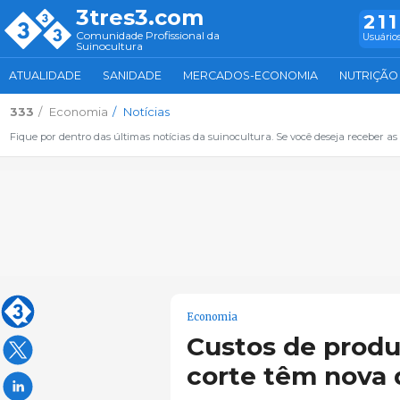
3tres3.com
211
Comunidade Profissional da
Usuários
Suinocultura
ATUALIDADE
SANIDADE
MERCADOS-ECONOMIA
NUTRIÇÃO
333
Economia
Notícias
Fique por dentro das últimas notícias da suinocultura. Se você deseja receber as 
Economia
Custos de produ
corte têm nova