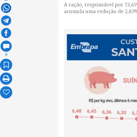
A ração, responsável por 72,4
acumula uma redução de 2,83%
0