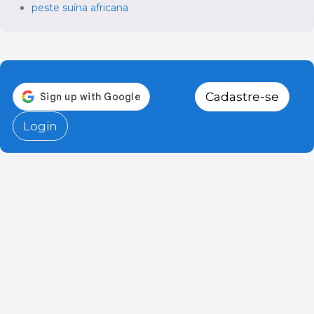
peste suína africana
Cadastre-se
Login