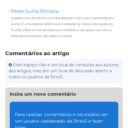
Peste Suína Africana
A peste suína africana é uma das doenças virais mais importantes em
suínos. É uma doença sistêmica e é relatada na maioria dos países do
mundo. Afeta suínos domésticos e silvestres e não possui vacinas ou
tratamentos eficazes. Não afeta humanos.
Comentários ao artigo
Este espaço não é um local de consultas aos autores
dos artigos, mas sim um local de discussão aberto a
todos os usuários da 3tres3.
Insira um novo comentário
Para realizar comentários é necessário ser
um usuário cadastrado da 3tres3 e fazer
login: