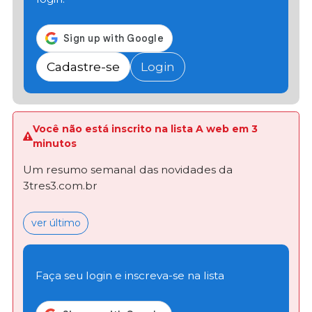
Cadastre-se
Login
Você não está inscrito na lista A web em 3
minutos
Um resumo semanal das novidades da
3tres3.com.br
ver último
Faça seu login e inscreva-se na lista