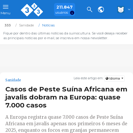
211.847
usuários
Menu
333
Sanidade
Notícias
Fique por dentro das últimas notícias da suinocultura. Se você deseja receber
as principais notícias por e-mail, se inscreva em nossa newsletter.
Leia este artigo em:
Idioma
Sanidade
Casos de Peste Suína Africana em
javalis dobram na Europa: quase
7.000 casos
A Europa registra quase 7.000 casos de Peste Suína
Africana em javalis apenas nos primeiros 6 meses de
2025, enquanto os focos em granjas permanecem