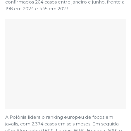
confirmados 264 casos entre janeiro e junho, frente a
198 em 2024 e 445 em 2023.
A Polônia lidera o ranking europeu de focos em
javalis, com 2.374 casos em seis meses. Em seguida
vêm Alemanha (1.612), Letônia (636), Hungria (609) e