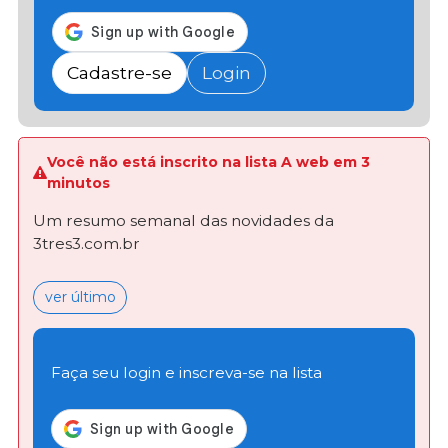
Cadastre-se
Login
Você não está inscrito na lista A web em 3
minutos
Um resumo semanal das novidades da
3tres3.com.br
ver último
Faça seu login e inscreva-se na lista