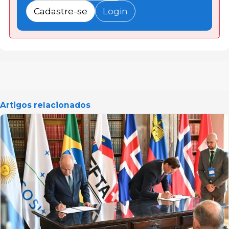
Cadastre-se
Login
Artigos relacionados