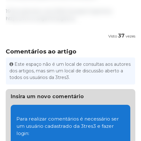
19 de setembro de 2025/ Senasa/ Argentina
https://www.argentina.gob.ar
37
Visto
vezes
Comentários ao artigo
Este espaço não é um local de consultas aos autores
dos artigos, mas sim um local de discussão aberto a
todos os usuários da 3tres3.
Insira um novo comentário
Para realizar comentários é necessário ser
um usuário cadastrado da 3tres3 e fazer
login: