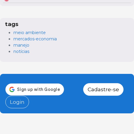
tags
meio ambiente
mercados-economia
manejo
notícias
Cadastre-se
Login