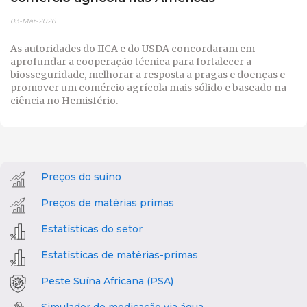
03-Mar-2026
As autoridades do IICA e do USDA concordaram em
aprofundar a cooperação técnica para fortalecer a
biosseguridade, melhorar a resposta a pragas e doenças e
promover um comércio agrícola mais sólido e baseado na
ciência no Hemisfério.
Preços do suíno
Preços de matérias primas
Estatísticas do setor
Estatísticas de matérias-primas
Peste Suína Africana (PSA)
Simulador de medicação via água