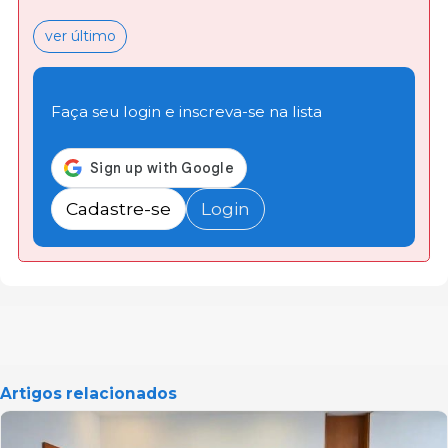
ver último
Faça seu login e inscreva-se na lista
Cadastre-se
Login
Artigos relacionados