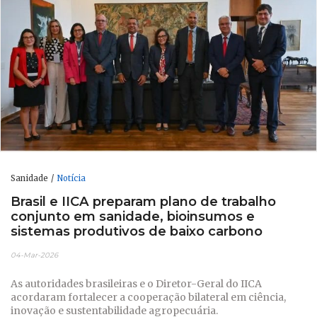
Sanidade
Notícia
Brasil e IICA preparam plano de trabalho
conjunto em sanidade, bioinsumos e
sistemas produtivos de baixo carbono
04-Mar-2026
As autoridades brasileiras e o Diretor-Geral do IICA
acordaram fortalecer a cooperação bilateral em ciência,
inovação e sustentabilidade agropecuária.