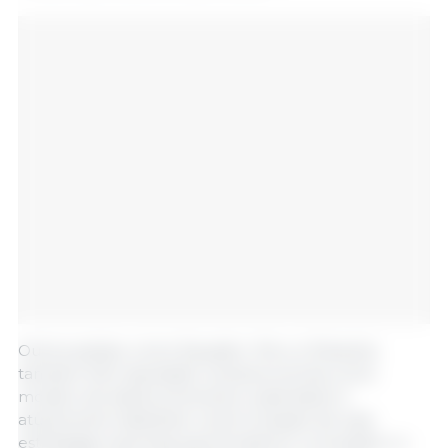
Outros países, como Equador, Peru e Panamá,
também têm apostado na bioeconomia como
modelo de desenvolvimento sustentável e
atualmente trabalham na formulação de suas
estratégias nacionais para fortalecer a inovação e o