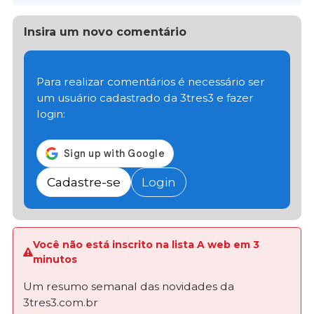
Insira um novo comentário
Para realizar comentários é necessário ser
um usuário cadastrado da 3tres3 e fazer
login:
Cadastre-se
Login
Você não está inscrito na lista A web em 3
minutos
Um resumo semanal das novidades da
3tres3.com.br