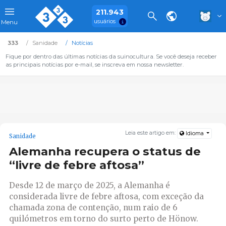
211.943
usuários
Menu
333
Sanidade
Notícias
Fique por dentro das últimas notícias da suinocultura. Se você deseja receber
as principais notícias por e-mail, se inscreva em nossa newsletter.
Leia este artigo em:
Idioma
Sanidade
Alemanha recupera o status de
“livre de febre aftosa”
Desde 12 de março de 2025, a Alemanha é
considerada livre de febre aftosa, com exceção da
chamada zona de contenção, num raio de 6
quilómetros em torno do surto perto de Hönow.