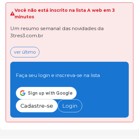
Você não está inscrito na lista A web em 3
minutos
Um resumo semanal das novidades da
3tres3.com.br
ver último
Faça seu login e inscreva-se na lista
Cadastre-se
Login