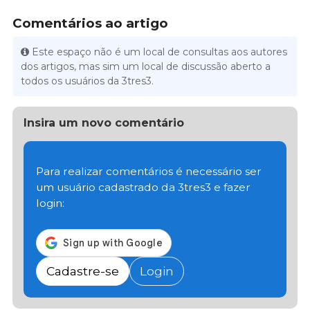
Comentários ao artigo
Este espaço não é um local de consultas aos autores
dos artigos, mas sim um local de discussão aberto a
todos os usuários da 3tres3.
Insira um novo comentário
Para realizar comentários é necessário ser
um usuário cadastrado da 3tres3 e fazer
login:
Cadastre-se
Login