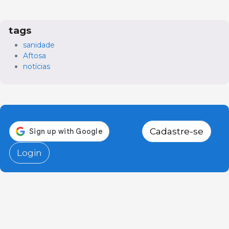
tags
sanidade
Aftosa
notícias
Cadastre-se
Login