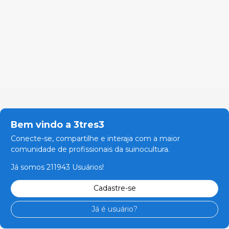
Bem vindo a 3tres3
Conecte-se, compartilhe e interaja com a maior
comunidade de profissionais da suinocultura.
Já somos 211943 Usuários!
Cadastre-se
Já é usuário?