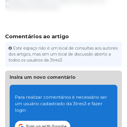
Redação 333 Brasil com dados do Boletim do
Termômetro Econômico.
Comentários ao artigo
Este espaço não é um local de consultas aos autores
dos artigos, mas sim um local de discussão aberto a
todos os usuários da 3tres3.
Insira um novo comentário
Para realizar comentários é necessário ser
um usuário cadastrado da 3tres3 e fazer
login: