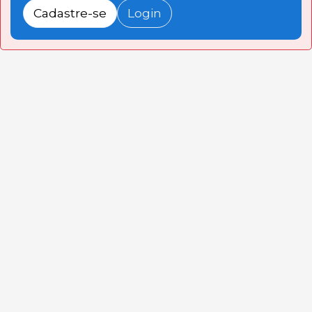
Cadastre-se
Login