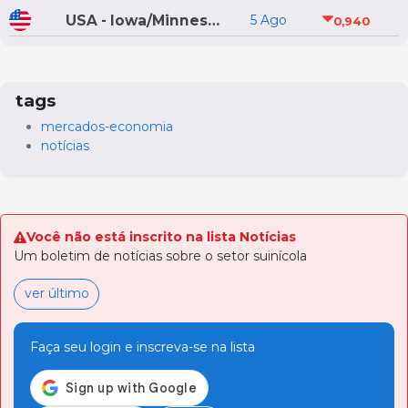
USA - Iowa/Minnesota
5 Ago
0,940
tags
mercados-economia
notícias
Você não está inscrito na lista Notícias
Um boletim de notícias sobre o setor suinícola
ver último
Faça seu login e inscreva-se na lista