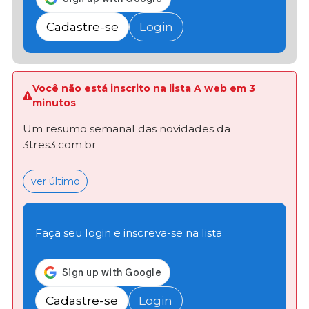
Cadastre-se
Login
Você não está inscrito na lista A web em 3
minutos
Um resumo semanal das novidades da
3tres3.com.br
ver último
Faça seu login e inscreva-se na lista
Cadastre-se
Login