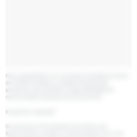
Fez comparações com os preços mensais de suínos
do CEPEA e analisou a média trimestral das
proteínas. Citou também a disponibilidade de
carnes, dando exemplo da carne bovina.
E qual foi a resposta?
Se inscreva no Termômetro Econômico da
Suinocultura e receba e-mail quinzenal com uma