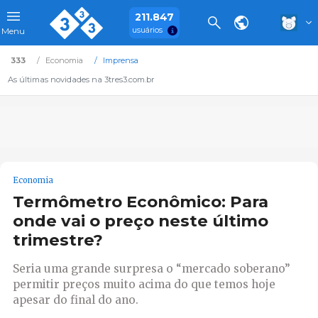
211.847
usuários
Menu
333
Economia
Imprensa
As últimas novidades na 3tres3.com.br
Economia
Termômetro Econômico: Para
onde vai o preço neste último
trimestre?
Seria uma grande surpresa o “mercado soberano”
permitir preços muito acima do que temos hoje
apesar do final do ano.