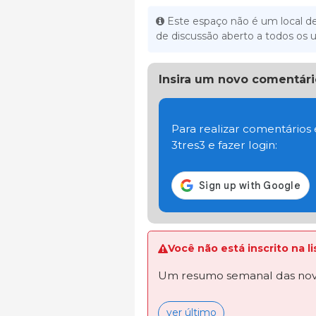
Este espaço não é um local de
de discussão aberto a todos os u
Insira um novo comentári
Para realizar comentários
3tres3 e fazer login:
Você não está inscrito na 
Um resumo semanal das novi
ver último